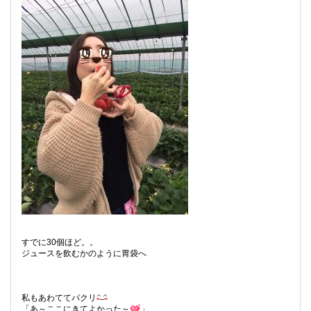
すでに30個ほど。。
ジュースを飲むかのように胃袋へ
私もあわててパクリ
「あ～ここにきてよかった～
」