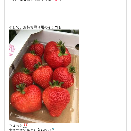
そして、お持ち帰り用のイチゴも
ちょっと
大きすぎてあまり入らない