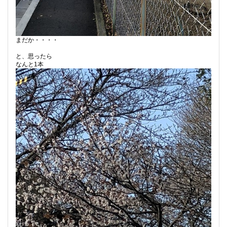
まだか・・・・
と、思ったら
なんと1本