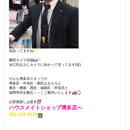
似合ってますね
園田カメラ目線
水江氏以上にカメラに向かって笑ってます(笑)
そんな博多店スタッフが
博多区・中央区・南区はもちろん
東区・糟屋・西区・城南区・早良区と
福岡市内を幅広～～くご案内いたします
お部屋探しは是非
ハウスメイトショップ博多店へ
092-431-9119