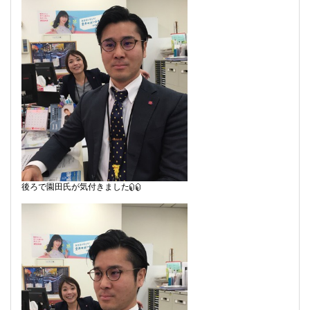
後ろで園田氏が気付きました