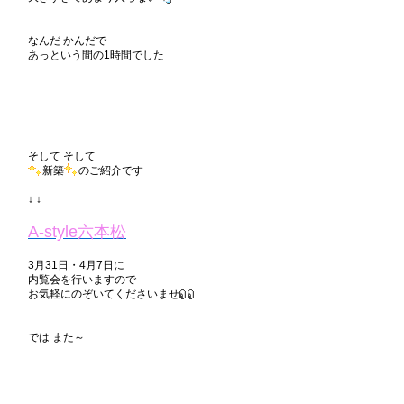
なんだ かんだで
あっという間の1時間でした
そして そして
新築
のご紹介です
↓ ↓
A-style六本松
3月31日・4月7日に
内覧会を行いますので
お気軽にのぞいてくださいませ
では また～