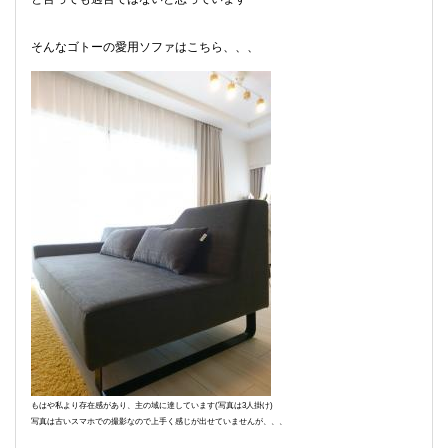
そんなゴトーの愛用ソファはこちら、、、
もはや私より存在感があり、主の域に達しています(写真は3人掛け)
写真は古いスマホでの撮影なので上手く感じが出せていませんが、、、