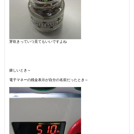
芽吹きっていつ見てもいいですよね
嬉しいとき～
電子マネーの残金表示が自分の名前だったとき～