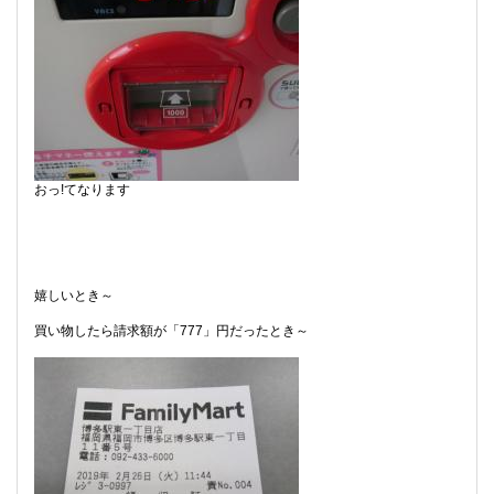
おっ!てなります
嬉しいとき～
買い物したら請求額が「777」円だったとき～