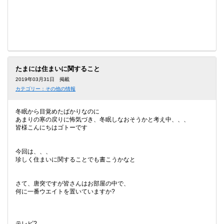
たまには住まいに関すること
2019年03月31日 掲載
カテゴリー：その他の情報
冬眠から目覚めたばかりなのに
あまりの寒の戻りに怖気づき、冬眠しなおそうかと考え中、、、
皆様こんにちはゴトーです
今回は、、、
珍しく住まいに関することでも書こうかなと
さて、唐突ですが皆さんはお部屋の中で、
何に一番ウエイトを置いていますか?
テレビ?