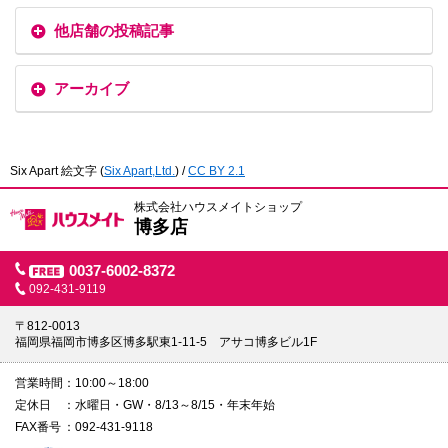
他店舗の投稿記事
アーカイブ
Six Apart 絵文字
(
Six Apart,Ltd.
) /
CC BY 2.1
株式会社ハウスメイトショップ
博多店
0037-6002-8372
092-431-9119
〒812-0013
福岡県福岡市博多区博多駅東1-11-5 アサコ博多ビル1F
営業時間
10:00～18:00
定休日
水曜日・GW・8/13～8/15・年末年始
FAX番号
092-431-9118