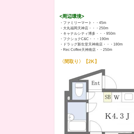
<周辺環境>
・ファミリーマート・・45m
・大丸福岡天神店・・・250m
・キャナルシティ博多・・・950m
・フクショクC&C・・・190m
・ドラッグ新生堂天神南店・・・180m
・Rec Coffee天神南店・・250m
〈間取り〉【2K】