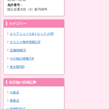
免許番号：
国土交通大臣（4）第7558号
カテゴリー
エリアニュース&トピックス[9]
オススメ物件情報[13]
店舗情報[2]
その他の情報[74]
未分類[56]
他店舗の投稿記事
小倉店
香椎店
箱崎駅前店