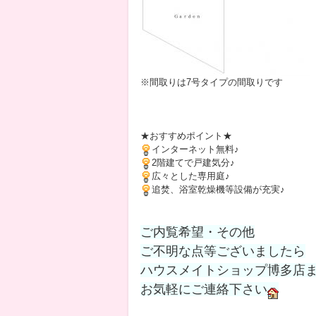
※間取りは7号タイプの間取りです
★おすすめポイント★
インターネット無料♪
2階建てで戸建気分♪
広々とした専用庭♪
追焚、浴室乾燥機等設備が充実♪
ご内覧希望・その他
ご不明な点等ございましたら
ハウスメイトショップ博多店
お気軽にご連絡下さい