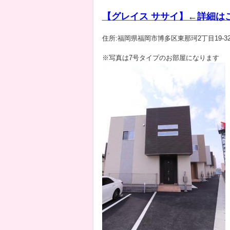
【グレイス ササイ】←詳細は
住所:福岡県福岡市博多区東那珂2丁目19-3
※写真は7号タイプのお部屋になります