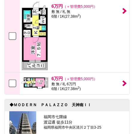
6万円
（＋管理費5,000円）
敷 無 / 礼 無
2
6階 / 1K(27.38m
)
6万円
（＋管理費5,000円）
敷 無 / 礼 6万円
2
6階 / 1K(27.38m
)
◆ＭＯＤＥＲＮ ＰＡＬＡＺＺＯ 天神南ＩＩ
福岡市七隈線
渡辺通 徒歩11分
福岡県福岡市中央区清川２丁目3-25