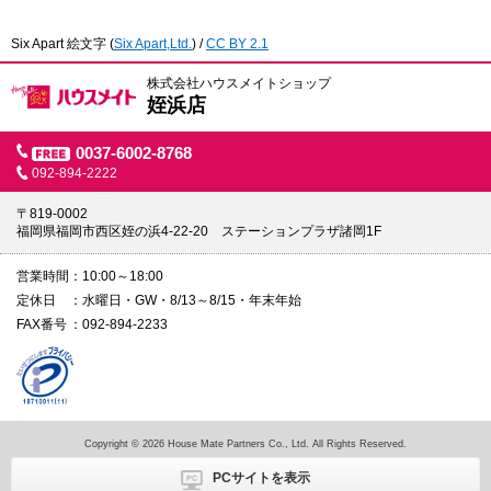
Six Apart 絵文字
(
Six Apart,Ltd.
) /
CC BY 2.1
株式会社ハウスメイトショップ
姪浜店
0037-6002-8768
092-894-2222
〒819-0002
福岡県福岡市西区姪の浜4-22-20 ステーションプラザ諸岡1F
営業時間
10:00～18:00
定休日
水曜日・GW・8/13～8/15・年末年始
FAX番号
092-894-2233
Copyright © 2026 House Mate Partners Co., Ltd. All Rights Reserved.
PCサイトを表示