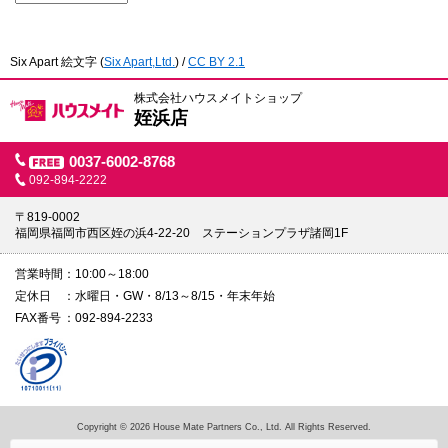
Six Apart 絵文字
(
Six Apart,Ltd.
) /
CC BY 2.1
株式会社ハウスメイトショップ
姪浜店
0037-6002-8768
092-894-2222
〒819-0002
福岡県福岡市西区姪の浜4-22-20 ステーションプラザ諸岡1F
営業時間
10:00～18:00
定休日
水曜日・GW・8/13～8/15・年末年始
FAX番号
092-894-2233
Copyright © 2026 House Mate Partners Co., Ltd. All Rights Reserved.