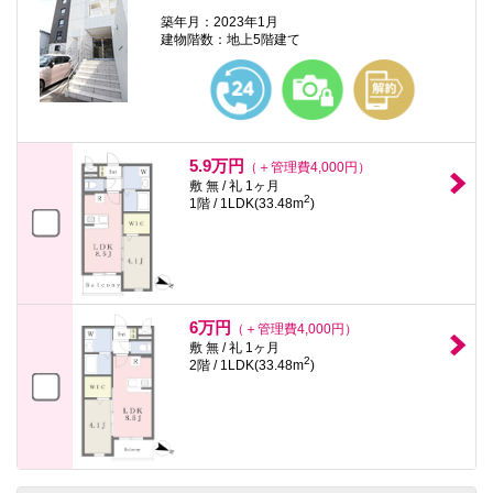
築年月：2023年1月
建物階数：地上5階建て
5.9万円
（＋管理費4,000円）
敷 無 / 礼 1ヶ月
2
1階 / 1LDK(33.48m
)
6万円
（＋管理費4,000円）
敷 無 / 礼 1ヶ月
2
2階 / 1LDK(33.48m
)