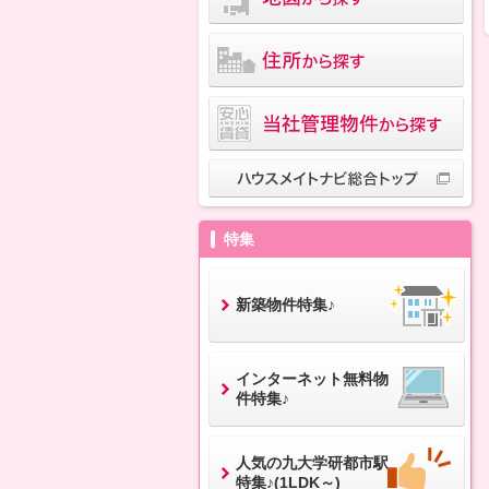
特集
新築物件特集♪
インターネット無料物
件特集♪
人気の九大学研都市駅
特集♪(1LDK～)