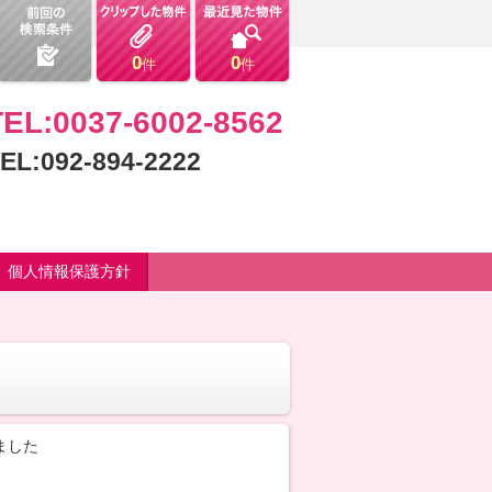
0
0
件
件
TEL:0037-6002-8562
EL:092-894-2222
個人情報保護方針
ました