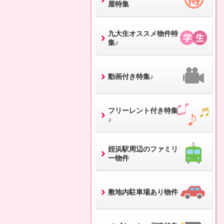
屋特集
九大生オススメ物件特
集♪
動画付き特集♪
フリーレント付き特集
♪
姪浜駅周辺のファミリ
ー物件
敷地内駐車場あり物件