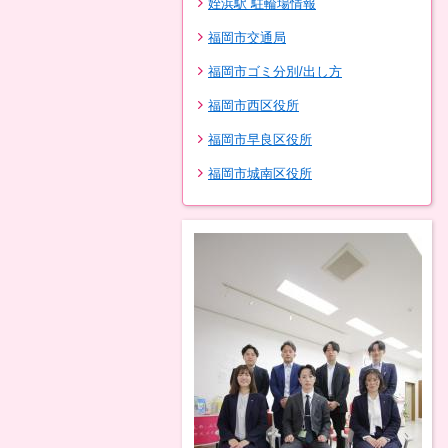
姪浜駅 駐輪場情報
福岡市交通局
福岡市ゴミ分別/出し方
福岡市西区役所
福岡市早良区役所
福岡市城南区役所