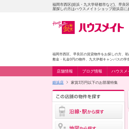
福岡市西区(姪浜・九大学研都市など)、早良
屋探しの方はハウスメイトショップ姪浜店に
福岡市西区、早良区の賃貸物件をお探しの方、初
敷金・礼金0円の物件、九大伊都キャンパスの学
店舗情報
ブログ情報
ハウスメ
姪浜店
家賃3万円以下のお部屋特集