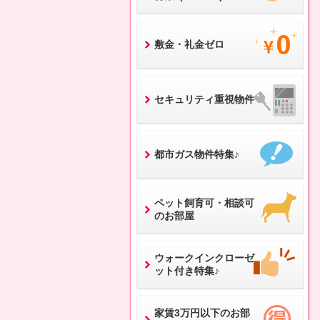
敷金・礼金ゼロ
セキュリティ重視物件
都市ガス物件特集♪
ペット飼育可・相談可
のお部屋
ウォークインクローゼ
ット付き特集♪
家賃3万円以下のお部