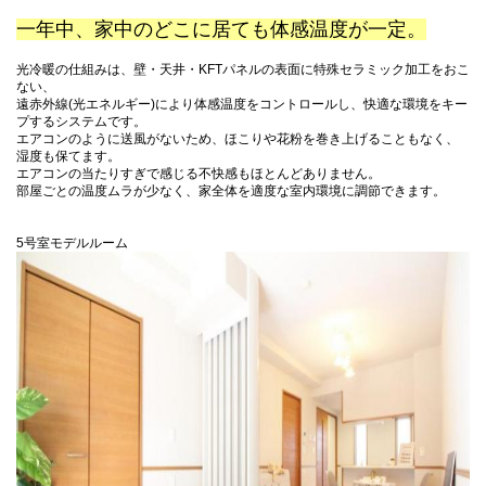
一年中、家中のどこに居ても体感温度が一定。
光冷暖の仕組みは、壁・天井・KFTパネルの表面に特殊セラミック加工をおこ
ない、
遠赤外線(光エネルギー)により体感温度をコントロールし、快適な環境をキー
プするシステムです。
エアコンのように送風がないため、ほこりや花粉を巻き上げることもなく、
湿度も保てます。
エアコンの当たりすぎで感じる不快感もほとんどありません。
部屋ごとの温度ムラが少なく、家全体を適度な室内環境に調節できます。
5号室モデルルーム