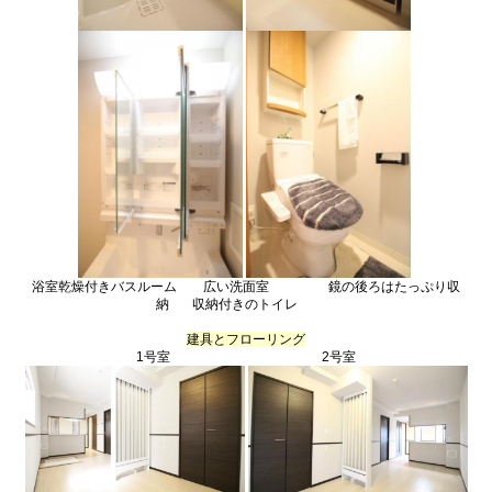
浴室乾燥付きバスルーム 広い洗面室 鏡の後ろはたっぷり収
納 収納付きのトイレ
建具とフローリング
1号室 2号室