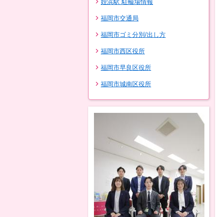
姪浜駅 駐輪場情報
福岡市交通局
福岡市ゴミ分別/出し方
福岡市西区役所
福岡市早良区役所
福岡市城南区役所