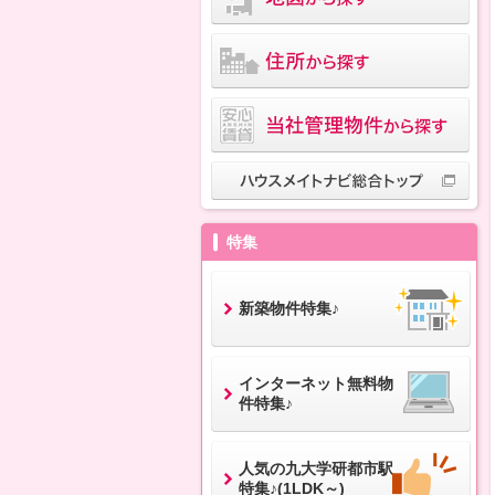
特集
新築物件特集♪
インターネット無料物
件特集♪
人気の九大学研都市駅
特集♪(1LDK～)