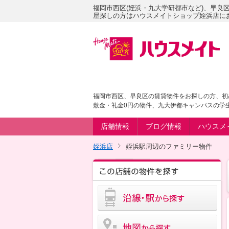
福岡市西区(姪浜・九大学研都市など)、早良
屋探しの方はハウスメイトショップ姪浜店に
福岡市西区、早良区の賃貸物件をお探しの方、初
敷金・礼金0円の物件、九大伊都キャンパスの学
店舗情報
ブログ情報
ハウスメ
姪浜店
姪浜駅周辺のファミリー物件