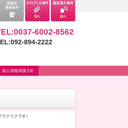
0
0
件
件
TEL:0037-6002-8562
EL:092-894-2222
個人情報保護方針
でラクラクです♪