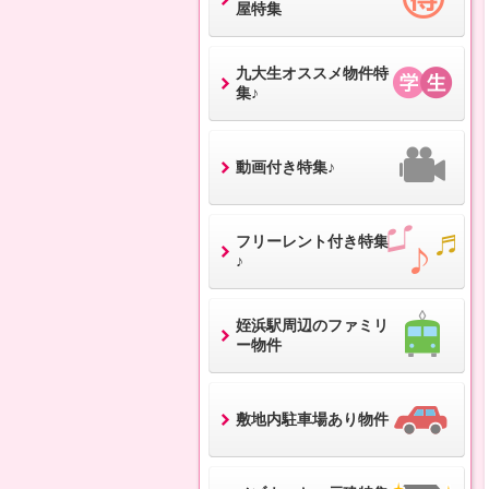
屋特集
九大生オススメ物件特
集♪
動画付き特集♪
フリーレント付き特集
♪
姪浜駅周辺のファミリ
ー物件
敷地内駐車場あり物件