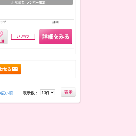
ップ
詳細
の広い順
表示数：