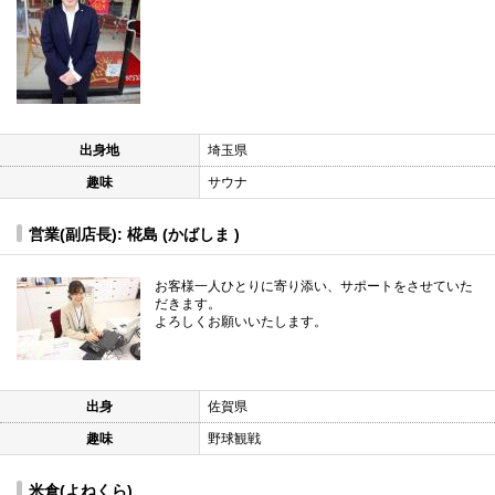
出身地
埼玉県
趣味
サウナ
営業(副店長): 椛島 (かばしま )
お客様一人ひとりに寄り添い、サポートをさせていた
だきます。
よろしくお願いいたします。
出身
佐賀県
趣味
野球観戦
米倉(よねくら)