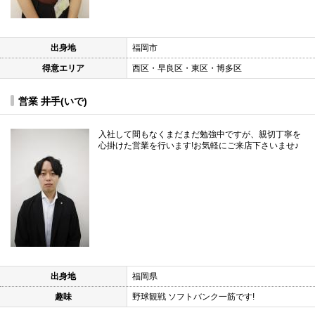
出身地
福岡市
得意エリア
西区・早良区・東区・博多区
営業 井手(いで)
入社して間もなくまだまだ勉強中ですが、親切丁寧を
心掛けた営業を行います!お気軽にご来店下さいませ♪
出身地
福岡県
趣味
野球観戦 ソフトバンク一筋です!