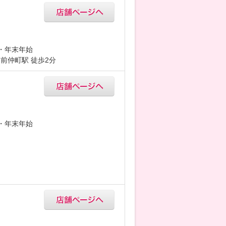
5・年末年始
前仲町駅 徒歩2分
5・年末年始