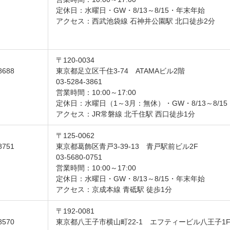
定休日：水曜日・GW・8/13～8/15・年末年始
アクセス：西武池袋線 石神井公園駅 北口徒歩2分
〒120-0034
8688
東京都足立区千住3-74 ATAMAビル2階
03-5284-3861
営業時間：10:00～17:00
定休日：水曜日（1～3月：無休）・GW・8/13～8/1
アクセス：JR常磐線 北千住駅 西口徒歩1分
〒125-0062
8751
東京都葛飾区青戸3-39-13 青戸駅前ビル2F
03-5680-0751
営業時間：10:00～17:00
定休日：水曜日・GW・8/13～8/15・年末年始
アクセス：京成本線 青砥駅 徒歩1分
〒192-0081
8570
東京都八王子市横山町22-1 エフティービル八王子1