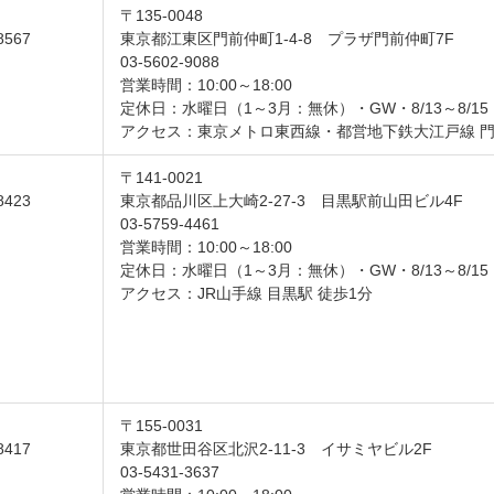
〒135-0048
8567
東京都江東区門前仲町1-4-8 プラザ門前仲町7F
03-5602-9088
営業時間：10:00～18:00
定休日：水曜日（1～3月：無休）・GW・8/13～8/1
アクセス：東京メトロ東西線・都営地下鉄大江戸線 門
〒141-0021
8423
東京都品川区上大崎2-27-3 目黒駅前山田ビル4F
03-5759-4461
営業時間：10:00～18:00
定休日：水曜日（1～3月：無休）・GW・8/13～8/1
アクセス：JR山手線 目黒駅 徒歩1分
〒155-0031
8417
東京都世田谷区北沢2-11-3 イサミヤビル2F
03-5431-3637