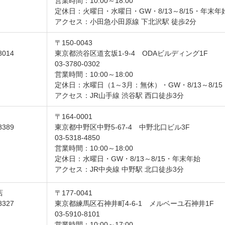
営業時間：10:00～18:00
定休日：火曜日・水曜日・GW・8/13～8/15・年末年
アクセス：小田急小田原線 下北沢駅 徒歩2分
〒150-0043
8014
東京都渋谷区道玄坂1-9-4 ODAビルディング1F
03-3780-0302
営業時間：10:00～18:00
定休日：水曜日（1～3月：無休）・GW・8/13～8/1
アクセス：JR山手線 渋谷駅 西口徒歩3分
〒164-0001
8389
東京都中野区中野5-67-4 中野北口ビル3F
03-5318-4850
営業時間：10:00～18:00
定休日：水曜日・GW・8/13～8/15・年末年始
アクセス：JR中央線 中野駅 北口徒歩3分
店
〒177-0041
8327
東京都練馬区石神井町4-6-1 メルベーユ石神井1F
03-5910-8101
営業時間：10:00～17:00