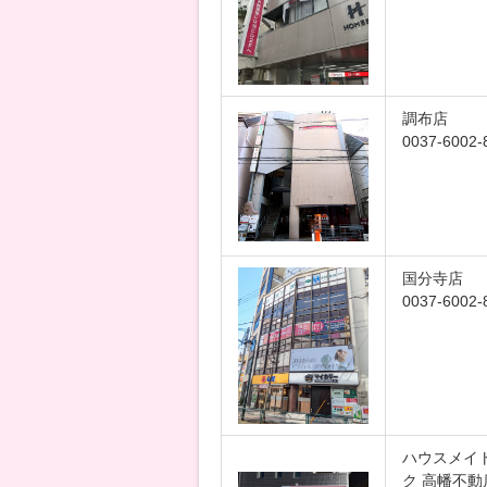
調布店
0037-6002-
国分寺店
0037-6002-
ハウスメイ
ク 高幡不動