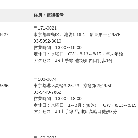
住所・電話番号
〒171-0021
8627
東京都豊島区西池袋1-16-1 新東第一ビル7F
03-5992-3610
営業時間：10:00～18:00
定休日：水曜日・GW・8/13～8/15・年末年始
アクセス：JR山手線 池袋駅 西口徒歩1分
〒108-0074
8596
東京都港区高輪3-25-23 京急第2ビル5F
03-5449-7862
営業時間：10:00～18:00
定休日：水曜日（1～3月：無休）・GW・8/13～8/1
アクセス：JR山手線 品川駅 高輪口徒歩3分