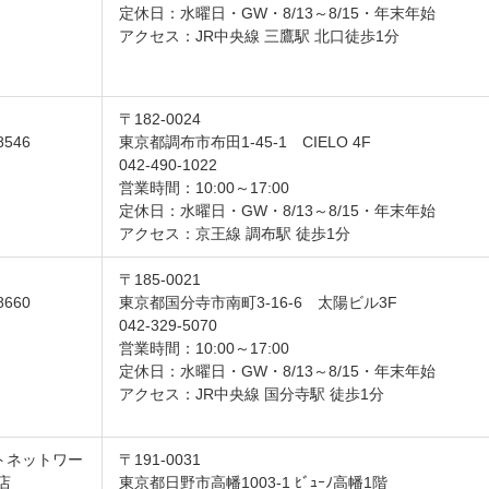
定休日：水曜日・GW・8/13～8/15・年末年始
アクセス：JR中央線 三鷹駅 北口徒歩1分
〒182-0024
8546
東京都調布市布田1-45-1 CIELO 4F
042-490-1022
営業時間：10:00～17:00
定休日：水曜日・GW・8/13～8/15・年末年始
アクセス：京王線 調布駅 徒歩1分
〒185-0021
8660
東京都国分寺市南町3-16-6 太陽ビル3F
042-329-5070
営業時間：10:00～17:00
定休日：水曜日・GW・8/13～8/15・年末年始
アクセス：JR中央線 国分寺駅 徒歩1分
トネットワー
〒191-0031
店
東京都日野市高幡1003-1 ﾋﾞｭｰﾉ高幡1階