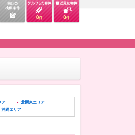
0
0
件
件
リア
北関東エリア
・沖縄エリア