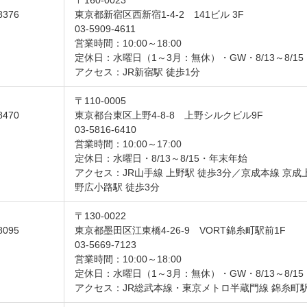
〒160-0023
8376
東京都新宿区西新宿1-4-2 141ビル 3F
03-5909-4611
営業時間：10:00～18:00
定休日：水曜日（1～3月：無休）・GW・8/13～8/1
アクセス：JR新宿駅 徒歩1分
〒110-0005
8470
東京都台東区上野4-8-8 上野シルクビル9F
03-5816-6410
営業時間：10:00～17:00
定休日：水曜日・8/13～8/15・年末年始
アクセス：JR山手線 上野駅 徒歩3分／京成本線 京成
野広小路駅 徒歩3分
〒130-0022
8095
東京都墨田区江東橋4-26-9 VORT錦糸町駅前1F
03-5669-7123
営業時間：10:00～18:00
定休日：水曜日（1～3月：無休）・GW・8/13～8/1
アクセス：JR総武本線・東京メトロ半蔵門線 錦糸町駅