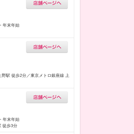
5・年末年始
上野駅 徒歩2分／東京メトロ銀座線 上
5・年末年始
 徒歩3分