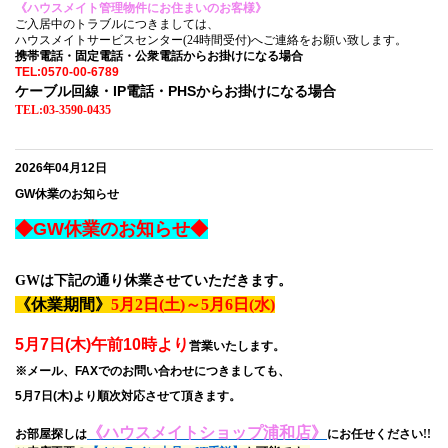
《ハウスメイト管理物件にお住まいのお客様》
ご入居中のトラブルにつきましては、
ハウスメイトサービスセンター(24時間受付)へご連絡をお願い致します。
携帯電話・固定電話・公衆電話からお掛けになる場合
TEL:0570-00-6789
ケーブル回線・IP電話・PHSからお掛けになる場合
TEL:03-3590-0435
2026年04月12日
GW休業のお知らせ
◆GW休業のお知らせ◆
GWは下記の通り休業させていただきます。
《休業期間》
5月2日(土)～5月6日(水)
5月7日(木)午前10時より
営業いたします。
※メール、FAXでのお問い合わせにつきましても、
5月7日(木)より順次対応させて頂きます。
《ハウスメイトショップ浦和店》
お部屋探しは
にお任せください!!