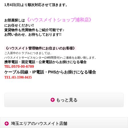
1月4日(日)より順次対応させて頂きます。
《ハウスメイトショップ浦和店》
お部屋探しは
にお任せください!!
賃貸物件も売買物件もご紹介可能です♪
お問い合わせ、お待ちしております!!
《ハウスメイト管理物件にお住まいのお客様》
ご入居中のトラブルにつきましては、
ハウスメイトサービスセンター(24時間受付)へご連絡をお願い致します。
携帯電話・固定電話・公衆電話からお掛けになる場合
TEL:0570-00-6789
ケーブル回線・IP電話・PHSからお掛けになる場合
TEL:03-3590-0435
もっと見る
埼玉エリアのハウスメイト店舗