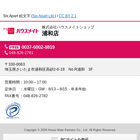
Six Apart 絵文字
(
Six Apart,Ltd.
) /
CC BY 2.1
株式会社ハウスメイトショップ
浦和店
0037-6002-8819
048-826-2781
〒330-0063
埼玉県さいたま市浦和区高砂2-6-18 No.R浦和 3F
営業時間
10:00～17:00
定休日
水曜日・GW・8/13～8/15・年末年始
FAX番号
048-826-2782
Copyright © 2026 House Mate Partners Co., Ltd. All Rights Reserved.
PCサイトを表示