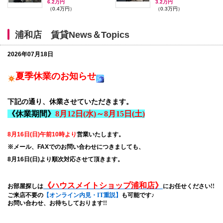
6.2万円
3.2万円
（0.4万円）
（0.3万円）
浦和店 賃貸News＆Topics
2026年07月18日
夏季休業のお知らせ
下記の通り、休業させていただきます。
《休業期間》
8月12日(水)～8月15日(土)
8月16日(日)午前10時より
営業いたします。
※メール、FAXでのお問い合わせにつきましても、
8月16日(日)より順次対応させて頂きます。
《ハウスメイトショップ浦和店》
お部屋探しは
にお任せください!!
ご来店不要の
【オンライン内見・IT重説】
も可能です
♪
お問い合わせ、お待ちしております!!