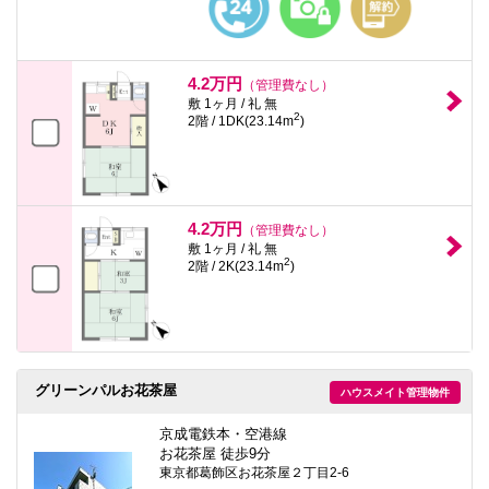
4.2万円
（管理費なし）
敷 1ヶ月 / 礼 無
2
2階 / 1DK(23.14m
)
4.2万円
（管理費なし）
敷 1ヶ月 / 礼 無
2
2階 / 2K(23.14m
)
グリーンパルお花茶屋
ハウスメイト管理物件
京成電鉄本・空港線
お花茶屋 徒歩9分
東京都葛飾区お花茶屋２丁目2-6