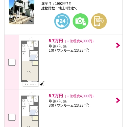
築年月：1992年7月
建物階数：地上3階建て
5.7万円
（＋管理費4,000円）
敷 無 / 礼 無
2
1階 / ワンルーム(23.23m
)
5.7万円
（＋管理費4,000円）
敷 無 / 礼 無
2
3階 / ワンルーム(23.23m
)