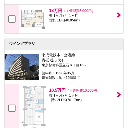
13万円
（＋管理費5,000円）
敷 1ヶ月 / 礼 1ヶ月
2
2階 / 1DK(40.05m
)
ウイングプラザ
京成電鉄本・空港線
青砥 徒歩8分
東京都葛飾区立石６丁目16-2
築年月：1998年05月
建物階数：地上10階建て
18.5万円
（＋管理費10,000円）
敷 1ヶ月 / 礼 1ヶ月
2
1階 / 2LDK(70.17m
)