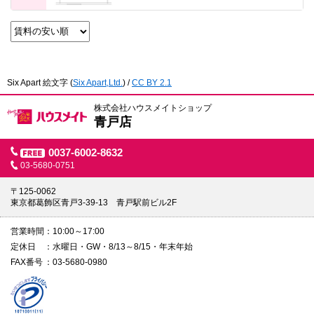
Six Apart 絵文字
(
Six Apart,Ltd.
) /
CC BY 2.1
株式会社ハウスメイトショップ
青戸店
0037-6002-8632
03-5680-0751
〒125-0062
東京都葛飾区青戸3-39-13 青戸駅前ビル2F
営業時間
10:00～17:00
定休日
水曜日・GW・8/13～8/15・年末年始
FAX番号
03-5680-0980