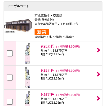
アーヴルコート
京成電鉄本・空港線
青砥 徒歩14分
東京都葛飾区青戸７丁目15番12号
建物階数：地上2階地下0階建て
9.25万円
（＋管理費3,900円）
敷 無 / 礼 13.875万円
2
1階 / 1K(32.25m
)
9.25万円
（＋管理費3,900円）
敷 無 / 礼 13.875万円
2
1階 / 1K(32.25m
)
9.25万円
（＋管理費3,900円）
敷 無 / 礼 13.875万円
2
1階 / 1K(32.25m
)