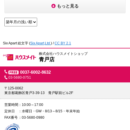
もっと見る
Six Apart 絵文字
(
Six Apart,Ltd.
) /
CC BY 2.1
株式会社ハウスメイトショップ
青戸店
0037-6002-8632
03-5680-0751
〒125-0062
東京都葛飾区青戸3-39-13 青戸駅前ビル2F
営業時間
10:00～17:00
定休日
水曜日・GW・8/13～8/15・年末年始
FAX番号
03-5680-0980