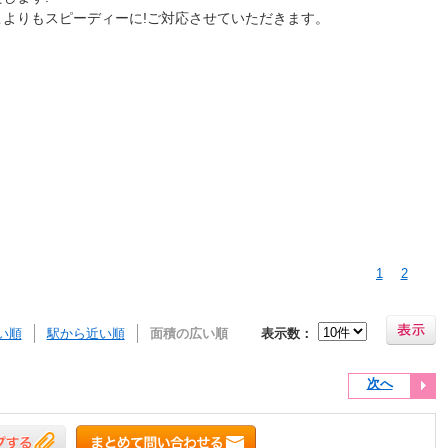
よりもスピーディーに!ご対応させていただきます。
1
2
い順
駅から近い順
面積の広い順
表示数：
次へ