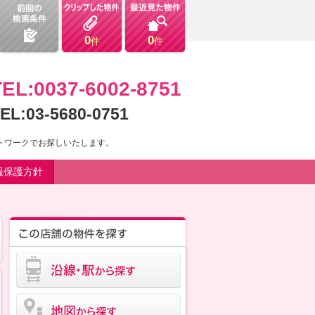
0
0
件
件
TEL:0037-6002-8751
EL:03-5680-0751
ットワークでお探しいたします。
報保護方針