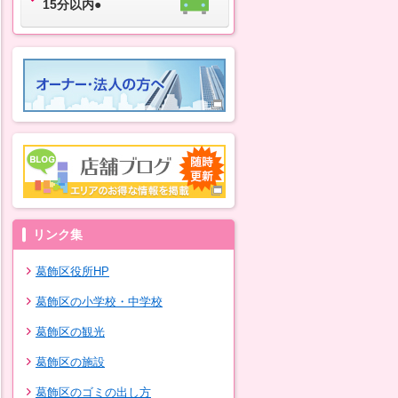
15分以内●
リンク集
葛飾区役所HP
葛飾区の小学校・中学校
葛飾区の観光
葛飾区の施設
葛飾区のゴミの出し方