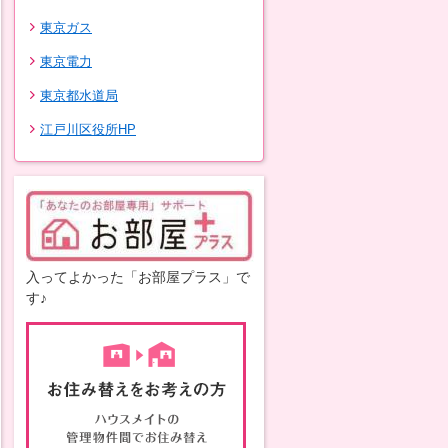
東京ガス
東京電力
東京都水道局
江戸川区役所HP
入ってよかった「お部屋プラス」で
す♪