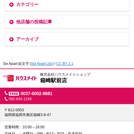
カテゴリー
他店舗の投稿記事
アーカイブ
Six Apart 絵文字
(
Six Apart,Ltd.
) /
CC BY 2.1
株式会社ハウスメイトショップ
箱崎駅前店
0037-6002-8681
092-645-1166
〒812-0053
福岡県福岡市東区箱崎3-8-47
営業時間
10:00～18:00
定休日
水曜日・GW・8/13～8/15・年末年始