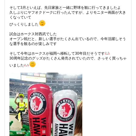
そして3月といえば、先日家族と一緒に野球を観に行ってきましたよ
久しぶりにヤフオクドークに行ったんですが、よりモニター画面が大き
くなっていて
びっくりしました
試合はホークス対西武でした
オープン戦だと、新しい選手がたくさん出ているので、今年活躍しそう
な選手を観るのが楽しみです
そして今年はホークスが福岡へ移転して30年目だそうです
30周年記念のグッズがたくさん発売されていたので、さっそく買っちゃ
いました