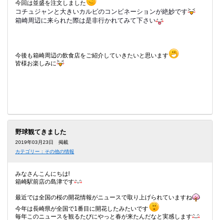
今回は並盛を注文しました
コチュジャンと大きいカルビのコンビネーションが絶妙です
箱崎周辺に来られた際は是非行かれてみて下さい
今後も箱崎周辺の飲食店をご紹介していきたいと思います
皆様お楽しみに
野球観てきました
2019年03月23日 掲載
カテゴリー：その他の情報
みなさんこんにちは!
箱崎駅前店の島津です
最近では全国の桜の開花情報がニュースで取り上げられていますね
今年は長崎県が全国で1番目に開花したみたいです
毎年このニュースを観るたびにやっと春が来たんだなと実感します