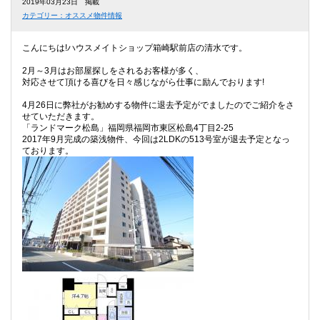
2019年03月23日 掲載
カテゴリー：オススメ物件情報
こんにちは!ハウスメイトショップ箱崎駅前店の清水です。
2月～3月はお部屋探しをされるお客様が多く、
対応させて頂ける喜びを日々感じながら仕事に励んでおります!
4月26日に弊社がお勧めする物件に退去予定がでましたのでご紹介をさ
せていただきます。
「ランドマーク松島」福岡県福岡市東区松島4丁目2-25
2017年9月完成の築浅物件、今回は2LDKの513号室が退去予定となっ
ております。