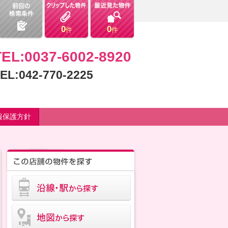
0
0
件
件
TEL:0037-6002-8920
EL:042-770-2225
報保護方針