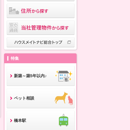
特集
新築～築5年以内♪
ペット相談
橋本駅