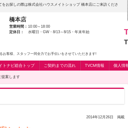
てをお探しの際は株式会社ハウスメイトショップ 橋本店にご来訪くださ
橋本店
営業時間：
10:00～18:00
定休日：
水曜日・GW・8/13～8/15・年末年始
T
るお客様、スタッフ一同全力でお手伝いをさせていただきます!
イトナビ総合トップ
ご契約までの流れ
TVCM情報
個人情
ご提案します
2014年12月26日 掲載