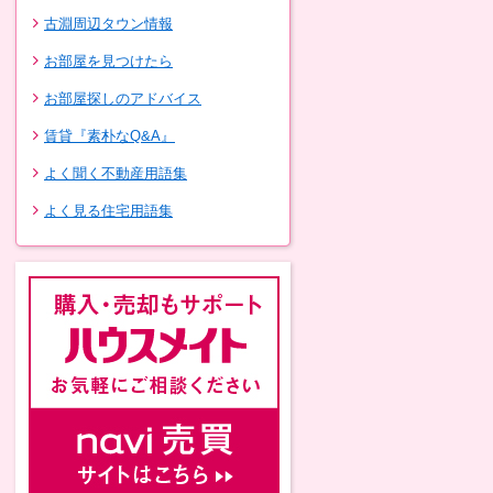
古淵周辺タウン情報
お部屋を見つけたら
お部屋探しのアドバイス
賃貸『素朴なQ&A』
よく聞く不動産用語集
よく見る住宅用語集