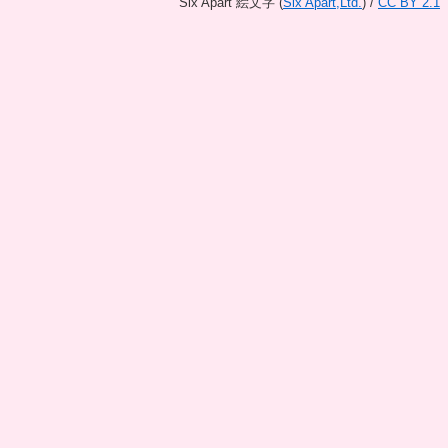
Six Apart 絵文字
(
Six Apart,Ltd.
) /
CC BY 2.1