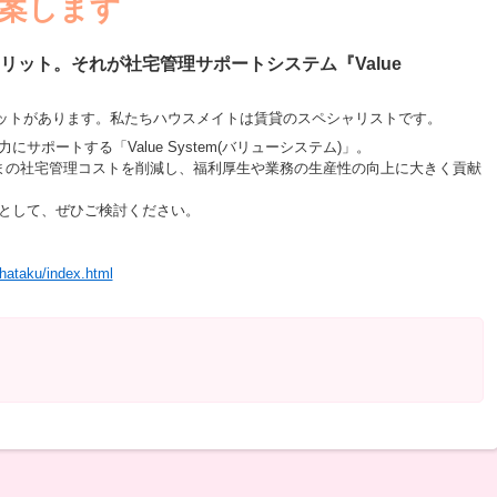
案します
リット。それが社宅管理サポートシステム『Value
ポートする「Value System(バリューシステム)」。
まの社宅管理コストを削減し、福利厚生や業務の生産性の向上に大きく貢献
として、ぜひご検討ください。
shataku/index.html