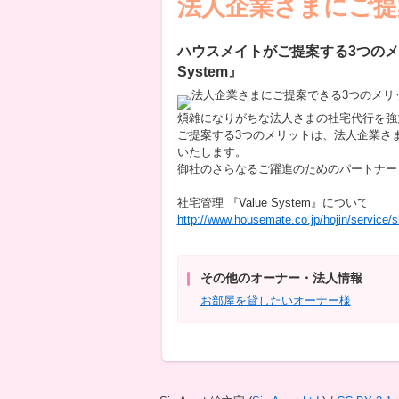
法人企業さまにご提
ハウスメイトがご提案する3つのメ
System』
煩雑になりがちな法人さまの社宅代行を強力にサ
ご提案する3つのメリットは、法人企業さ
いたします。
御社のさらなるご躍進のためのパートナー
社宅管理 『Value System』について
http://www.housemate.co.jp/hojin/service/
その他のオーナー・法人情報
お部屋を貸したいオーナー様