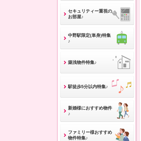
セキュリティー重視の
お部屋♪
中野駅限定(単身)特集
♪
築浅物件特集♪
駅徒歩5分以内特集♪
新婚様におすすめ物件
♪
ファミリー様おすすめ
物件特集♪