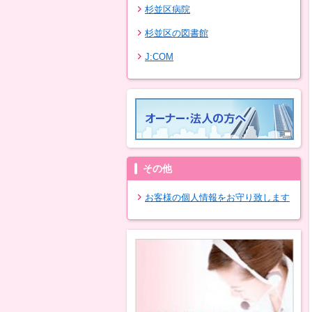
杉並区病院
杉並区の図書館
J:COM
その他
お客様の個人情報をお守り致します