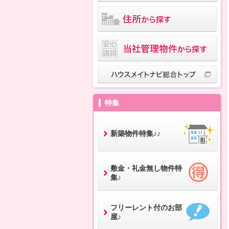
特集
新築物件特集♪♪
敷金・礼金無し物件特
集♪
フリーレント付のお部
屋♪