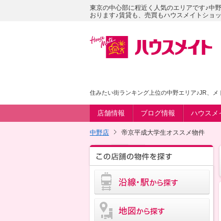
東京の中心部に程近く人気のエリアです♪中
おります♪賃貸も、売買もハウスメイトショッ
住みたい街ランキング上位の中野エリア♪JR、
店舗情報
ブログ情報
ハウスメ
中野店
帝京平成大学生オススメ物件