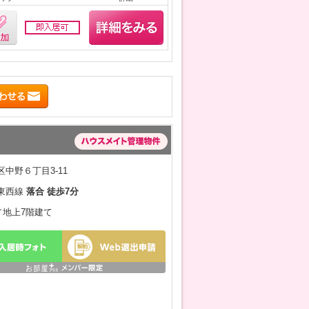
中野６丁目3-11
東西線
落合 徒歩7分
月／地上7階建て