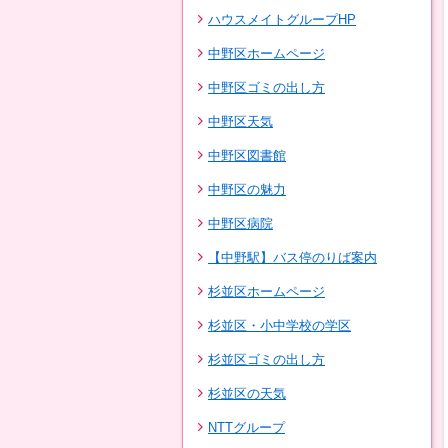
ハウスメイトグループHP
中野区ホームページ
中野区ゴミの出し方
中野区天気
中野区図書館
中野区の魅力
中野区病院
【中野駅】バス停のりば案内
杉並区ホームページ
杉並区・小中学校の学区
杉並区ゴミの出し方
杉並区の天気
NTTグループ