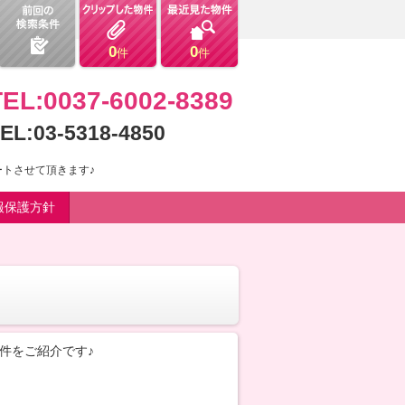
0
0
件
件
TEL:0037-6002-8389
EL:03-5318-4850
トさせて頂きます♪
報保護方針
件をご紹介です♪