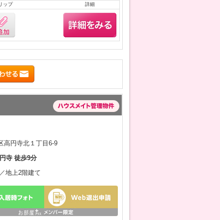
リップ
詳細
高円寺北１丁目6-9
円寺 徒歩9分
1月／地上2階建て