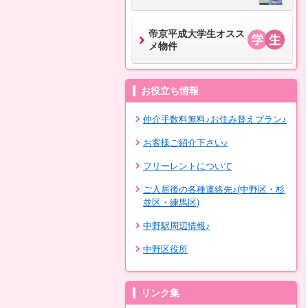
帝京平成大学生オスス
メ物件
お役立ち情報
仲介手数料無料♪お住み替えプラン♪
お客様ご紹介下さい♪
フリーレントについて
ご入居後の各種連絡先♪(中野区・杉
並区・練馬区)
中野駅周辺情報♪
中野区役所
リンク集