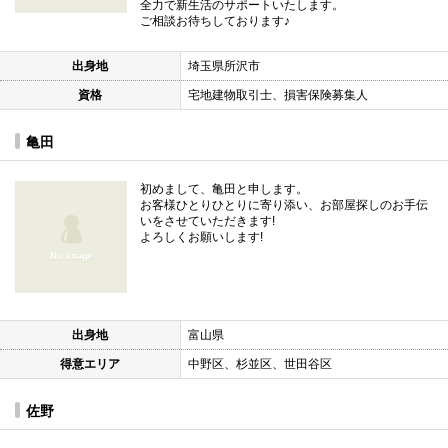
全力で新生活のサポートいたします。
ご相談お待ちしております♪
出身地
埼玉県所沢市
資格
宅地建物取引士、損害保険募集人
亀田
初めまして、亀田と申します。
お客様ひとりひとりに寄り添い、お部屋探しのお手伝
いをさせていただきます!
よろしくお願いします!
出身地
富山県
得意エリア
中野区、杉並区、世田谷区
佐野