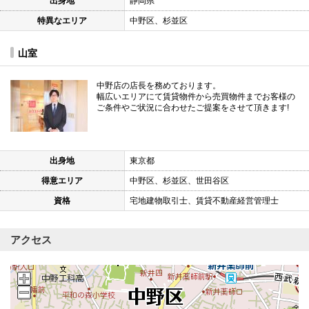
出身地
静岡県
特異なエリア
中野区、杉並区
山室
中野店の店長を務めております。
幅広いエリアにて賃貸物件から売買物件までお客様の
ご条件やご状況に合わせたご提案をさせて頂きます!
出身地
東京都
得意エリア
中野区、杉並区、世田谷区
資格
宅地建物取引士、賃貸不動産経営管理士
アクセス