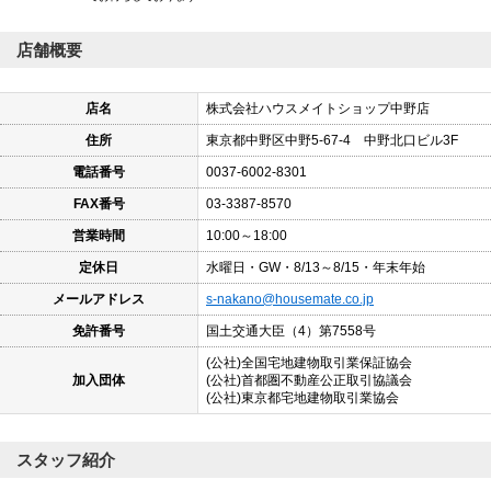
店舗概要
店名
株式会社ハウスメイトショップ中野店
住所
東京都中野区中野5-67-4 中野北口ビル3F
電話番号
0037-6002-8301
FAX番号
03-3387-8570
営業時間
10:00～18:00
定休日
水曜日・GW・8/13～8/15・年末年始
メールアドレス
s-nakano@housemate.co.jp
免許番号
国土交通大臣（4）第7558号
(公社)全国宅地建物取引業保証協会
加入団体
(公社)首都圏不動産公正取引協議会
(公社)東京都宅地建物取引業協会
スタッフ紹介