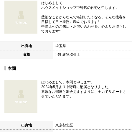
はじめまして!
ハウスメイトショップ中野店の佐野と申します。
些細なことからなんでも話したくなる、そんな接客を
目指して日々業務に励んでおります!
中野店へのご来店・お問い合わせを、心よりお待ちし
ております^^
出身地
埼玉県
資格
宅地建物取引士
本間
はじめまして、本間と申します。
2024年5月より中野店に配属となりました。
素敵なお部屋と出会えますように、全力でサポートさ
せていただきます。
出身地
東京都北区