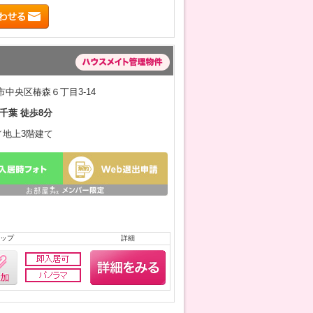
中央区椿森６丁目3-14
千葉 徒歩8分
月／地上3階建て
ップ
詳細