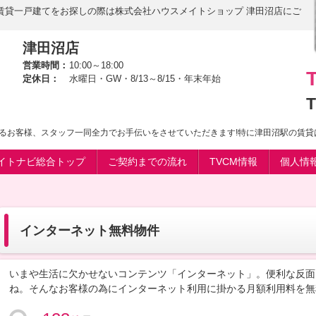
賃貸一戸建てをお探しの際は株式会社ハウスメイトショップ 津田沼店にご
津田沼店
営業時間：
10:00～18:00
定休日：
水曜日・GW・8/13～8/15・年末年始
T
るお客様、スタッフ一同全力でお手伝いをさせていただきます!特に津田沼駅の賃貸
イトナビ総合トップ
ご契約までの流れ
TVCM情報
個人情
インターネット無料物件
いまや生活に欠かせないコンテンツ「インターネット」。便利な反面
ね。そんなお客様の為にインターネット利用に掛かる月額利用料を無