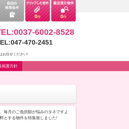
0
0
件
件
TEL:0037-6002-8528
EL:047-470-2451
はお任せください!
報保護方針
、毎月のご負担額が悩みのタネですよ
料とする物件を特集致しました!