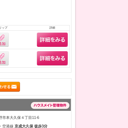
リップ
詳細
市本大久保４丁目11-6
・空港線
京成大久保 徒歩3分