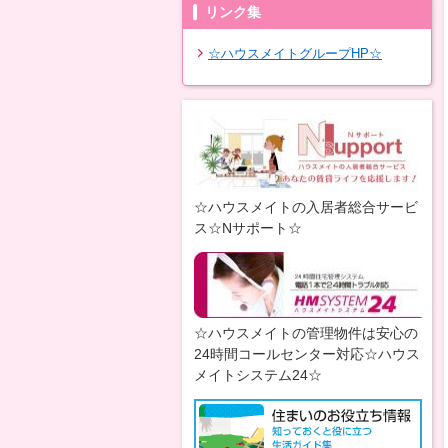
リンク集
☆ハウスメイトグループHP☆
☆ハウスメイトの入居者総合サービ
ス☆Nサポート☆
☆ハウスメイトの管理物件は安心の
24時間コールセンター対応☆ハウス
メイトシステム24☆