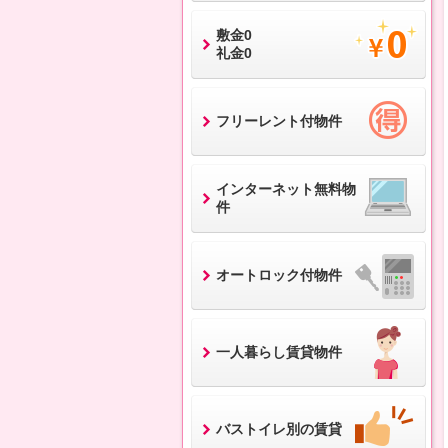
敷金0
礼金0
フリーレント付物件
インターネット無料物
件
オートロック付物件
一人暮らし賃貸物件
バストイレ別の賃貸