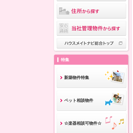
特集
新築物件特集
ペット相談物件
☆楽器相談可物件☆