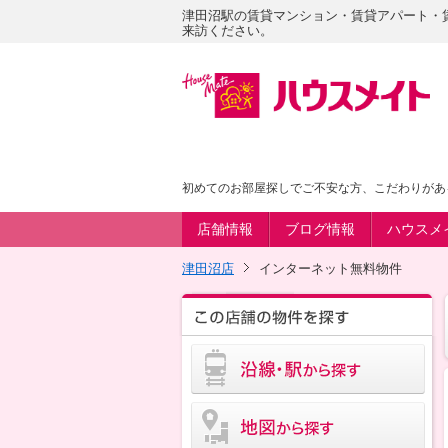
津田沼駅の賃貸マンション・賃貸アパート・
来訪ください。
初めてのお部屋探しでご不安な方、こだわりがあ
店舗情報
ブログ情報
ハウスメ
津田沼店
インターネット無料物件