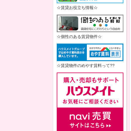
☆賃貸お役立ち情報☆
☆個性のある賃貸物件☆
☆賃貸物件のめやす賃料って??