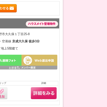
市大久保１丁目25-8
・空港線
京成大久保 徒歩3分
月／地上5階建て
リップ
詳細