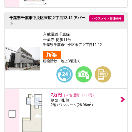
千葉県千葉市中央区末広２丁目12-12 アパー
ハウスメイト管理物件
ト
京成電鉄千原線
千葉寺 徒歩11分
千葉県千葉市中央区末広２丁目12-12
建物階数：地上3階建て
7万円
（＋管理費3,000円）
敷 無 / 礼 無
2
2階 / ワンルーム(26.96m
)