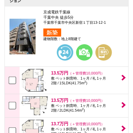
ション
京成電鉄千葉線
千葉中央 徒歩5分
千葉県千葉市中央区新宿１丁目13-12-1
建物階数：地上8階建て
13.5万円
（＋管理費10,000円）
敷 ペット飼育時、1ヶ月 / 礼 1ヶ月
2
2階 / 1SLDK(41.75m
)
13.5万円
（＋管理費10,000円）
敷 ペット飼育時、1ヶ月 / 礼 1ヶ月
2
2階 / 2LDK(41.54m
)
13.7万円
（＋管理費10,000円）
敷 ペット飼育時、1ヶ月 / 礼 1ヶ月
2