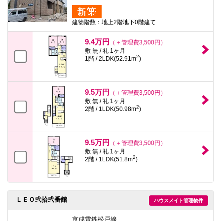
建物階数：地上2階地下0階建て
9.4万円
（＋管理費3,500円）
敷 無 / 礼 1ヶ月
2
1階 / 2LDK(52.91m
)
9.5万円
（＋管理費3,500円）
敷 無 / 礼 1ヶ月
2
2階 / 1LDK(50.98m
)
9.5万円
（＋管理費3,500円）
敷 無 / 礼 1ヶ月
2
2階 / 1LDK(51.8m
)
ＬＥＯ弐拾弐番館
ハウスメイト管理物件
京成電鉄松戸線