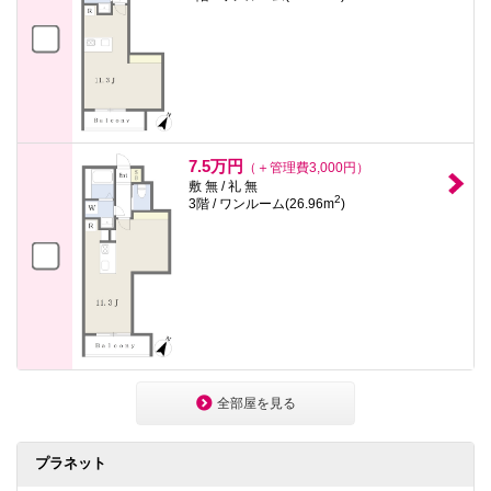
7.5万円
（＋管理費3,000円）
敷 無 / 礼 無
2
3階 / ワンルーム(26.96m
)
全部屋を見る
プラネット