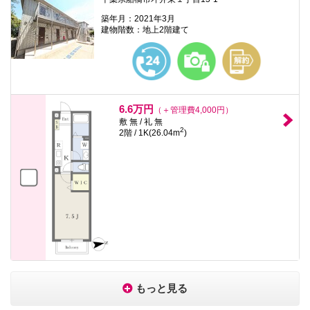
築年月：2021年3月
建物階数：地上2階建て
6.6万円
（＋管理費4,000円）
敷 無 / 礼 無
2
2階 / 1K(26.04m
)
もっと見る