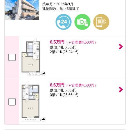
築年月：2025年9月
建物階数：地上3階建て
6.5万円
（＋管理費4,500円）
敷 無 / 礼 6.5万円
2
2階 / 1K(26.24m
)
6.6万円
（＋管理費4,500円）
敷 無 / 礼 6.6万円
2
3階 / 1K(25.66m
)