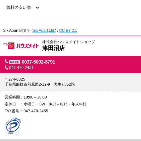
Six Apart 絵文字
(
Six Apart,Ltd.
) /
CC BY 2.1
株式会社ハウスメイトショップ
津田沼店
0037-6002-8791
047-470-2451
〒274-0825
千葉県船橋市前原西2-12-9 大生ビル2階
営業時間
10:00～18:00
定休日
水曜日・GW・8/13～8/15・年末年始
FAX番号
047-470-2455