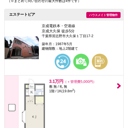
（※まとめて問い合わせの最大件数は4件です）
本
文
に
エステートピア
ハウスメイト管理物件
移
動
し
京成電鉄本・空港線
ま
京成大久保 徒歩5分
す
千葉県習志野市大久保１丁目17-2
フ
ッ
築年月：1987年5月
タ
建物階数：地上2階建て
情
報
に
移
動
し
ま
3.1万円
（＋管理費5,000円）
す
敷 無 / 礼 無
2
1階 / 1K(19.8m
)