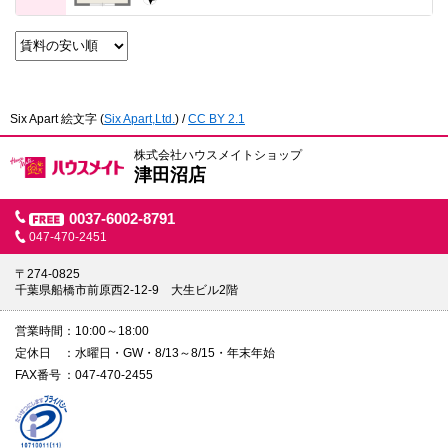
Six Apart 絵文字
(
Six Apart,Ltd.
) /
CC BY 2.1
株式会社ハウスメイトショップ
津田沼店
0037-6002-8791
047-470-2451
〒274-0825
千葉県船橋市前原西2-12-9 大生ビル2階
営業時間
10:00～18:00
定休日
水曜日・GW・8/13～8/15・年末年始
FAX番号
047-470-2455