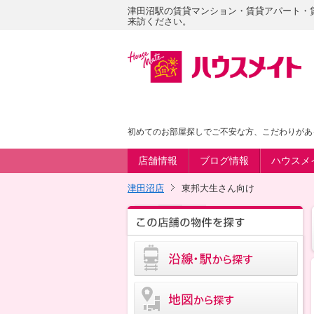
津田沼駅の賃貸マンション・賃貸アパート・
来訪ください。
初めてのお部屋探しでご不安な方、こだわりがあ
店舗情報
ブログ情報
ハウスメ
津田沼店
東邦大生さん向け