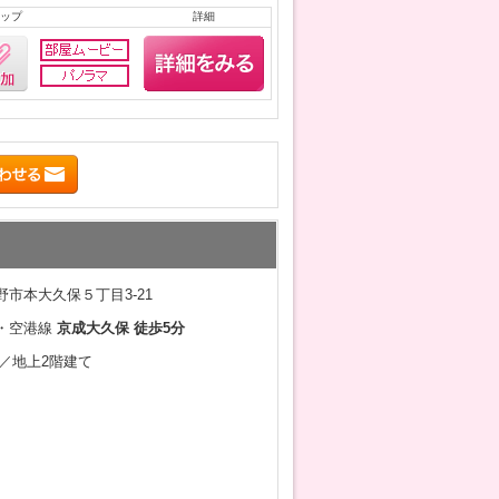
ップ
詳細
市本大久保５丁目3-21
・空港線
京成大久保 徒歩5分
2月／地上2階建て