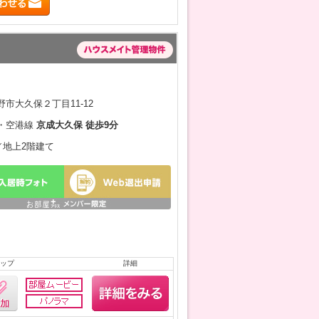
市大久保２丁目11-12
・空港線
京成大久保 徒歩9分
月／地上2階建て
ップ
詳細