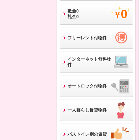
敷金0
礼金0
フリーレント付物件
インターネット無料物
件
オートロック付物件
一人暮らし賃貸物件
バストイレ別の賃貸