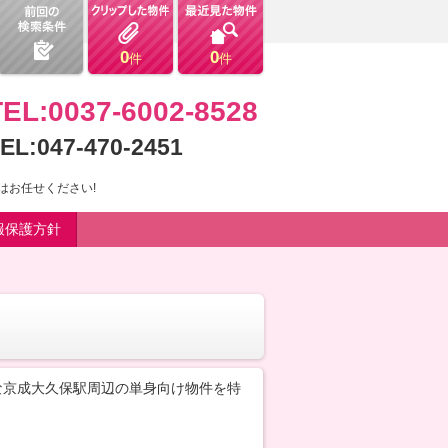
0
0
件
件
TEL:0037-6002-8528
EL:047-470-2451
はお任せください!
報保護方針
な京成大久保駅周辺の単身向け物件を特