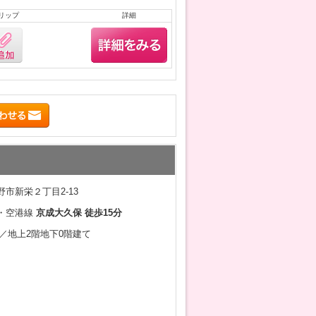
リップ
詳細
市新栄２丁目2-13
・空港線
京成大久保 徒歩15分
3月／地上2階地下0階建て