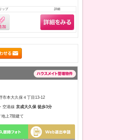
リップ
詳細
市本大久保４丁目13-12
・空港線
京成大久保 徒歩3分
月／地上7階建て