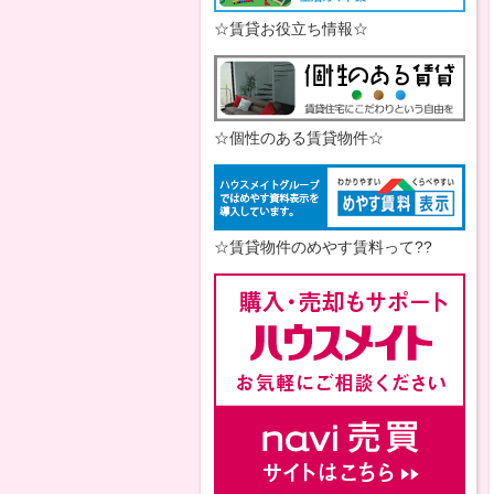
☆賃貸お役立ち情報☆
☆個性のある賃貸物件☆
☆賃貸物件のめやす賃料って??