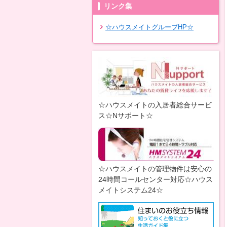
リンク集
☆ハウスメイトグループHP☆
☆ハウスメイトの入居者総合サービ
ス☆Nサポート☆
☆ハウスメイトの管理物件は安心の
24時間コールセンター対応☆ハウス
メイトシステム24☆