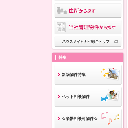
特集
新築物件特集
ペット相談物件
☆楽器相談可物件☆