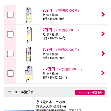
7万円
（＋管理費7,000円）
敷 無 / 礼 無
2
1階 / 1K(25.2m
)
7万円
（＋管理費7,000円）
敷 無 / 礼 無
2
5階 / 1K(25.2m
)
7万円
（＋管理費7,000円）
敷 無 / 礼 無
2
5階 / 1K(25.2m
)
7.2万円
（＋管理費7,000円）
敷 無 / 礼 無
2
3階 / 1K(32.52m
)
ラ・メール鷺沼台
ハウスメイト管理物件
京成電鉄本・空港線
京成大久保 徒歩17分
千葉県習志野市鷺沼台２丁目22-7