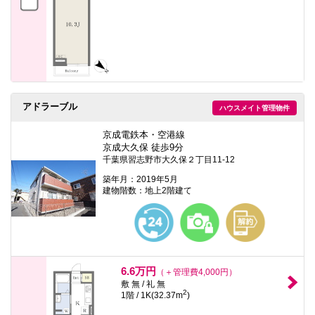
アドラーブル
ハウスメイト管理物件
京成電鉄本・空港線
京成大久保 徒歩9分
千葉県習志野市大久保２丁目11-12
築年月：2019年5月
建物階数：地上2階建て
6.6万円
（＋管理費4,000円）
敷 無 / 礼 無
2
1階 / 1K(32.37m
)