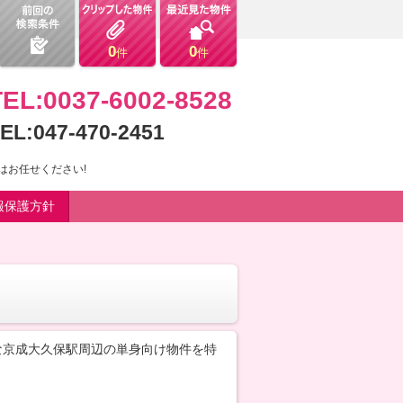
0
0
件
件
TEL:0037-6002-8528
EL:047-470-2451
はお任せください!
報保護方針
な京成大久保駅周辺の単身向け物件を特