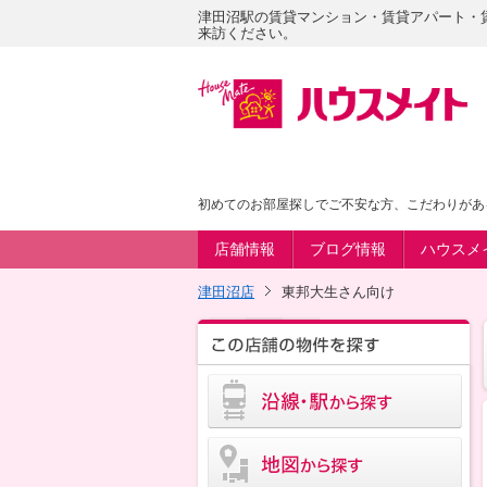
津田沼駅の賃貸マンション・賃貸アパート・
来訪ください。
初めてのお部屋探しでご不安な方、こだわりがあ
店舗情報
ブログ情報
ハウスメ
津田沼店
東邦大生さん向け