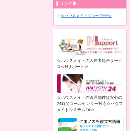
リンク集
☆ハウスメイトグループHP☆
☆ハウスメイトの入居者総合サービ
ス☆Nサポート☆
☆ハウスメイトの管理物件は安心の
24時間コールセンター対応☆ハウス
メイトシステム24☆