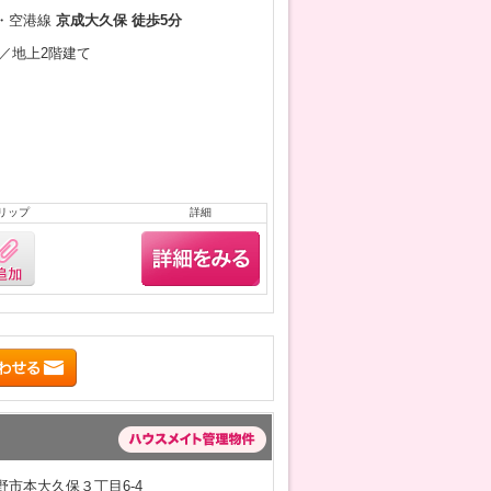
・空港線
京成大久保 徒歩5分
2月／地上2階建て
リップ
詳細
野市本大久保３丁目6-4