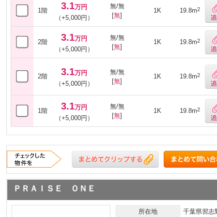
3.1
無/無
万円
2
1階
1K
19.8m
[
無
]
（+5,000円）
3.1
無/無
万円
2
2階
1K
19.8m
[
無
]
（+5,000円）
3.1
無/無
万円
2
2階
1K
19.8m
[
無
]
（+5,000円）
3.1
無/無
万円
2
1階
1K
19.8m
[
無
]
（+5,000円）
ＰＲＡＩＳＥ ＯＮＥ
所在地
千葉県習志野