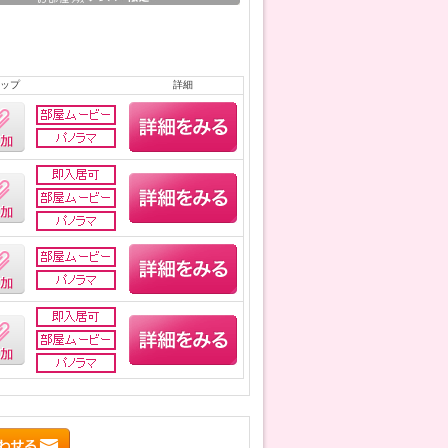
ップ
詳細