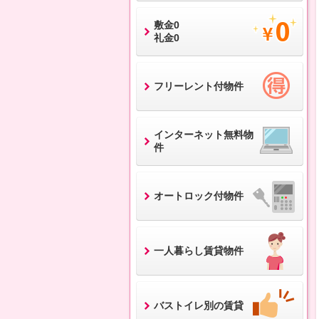
敷金0
礼金0
フリーレント付物件
インターネット無料物
件
オートロック付物件
一人暮らし賃貸物件
バストイレ別の賃貸