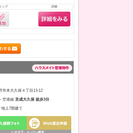
リップ
詳細
市本大久保４丁目13-12
・空港線
京成大久保 徒歩3分
月／地上7階建て