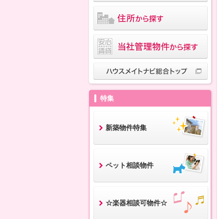
特集
新築物件特集
ペット相談物件
☆楽器相談可物件☆