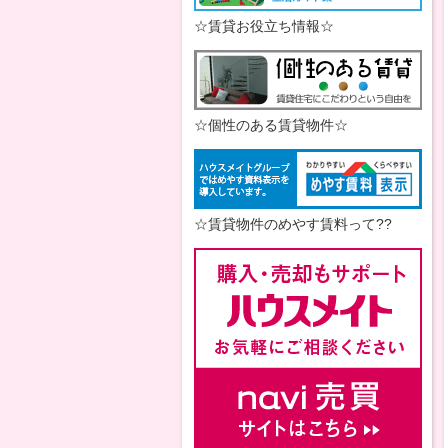
☆賃貸お役立ち情報☆
☆個性のある賃貸物件☆
☆賃貸物件のめやす賃料って??