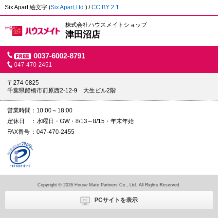
Six Apart 絵文字
(
Six Apart,Ltd.
) /
CC BY 2.1
株式会社ハウスメイトショップ
津田沼店
0037-6002-8791
047-470-2451
〒274-0825
千葉県船橋市前原西2-12-9 大生ビル2階
営業時間
10:00～18:00
定休日
水曜日・GW・8/13～8/15・年末年始
FAX番号
047-470-2455
Copyright © 2026 House Mate Partners Co., Ltd. All Rights Reserved.
PCサイトを表示