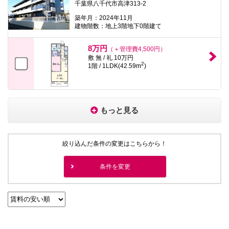
千葉県八千代市高津313-2
築年月：2024年11月
建物階数：地上3階地下0階建て
8万円
（＋管理費4,500円）
敷 無 / 礼 10万円
2
1階 / 1LDK(42.59m
)
もっと見る
絞り込んだ条件の変更はこちらから！
条件を変更