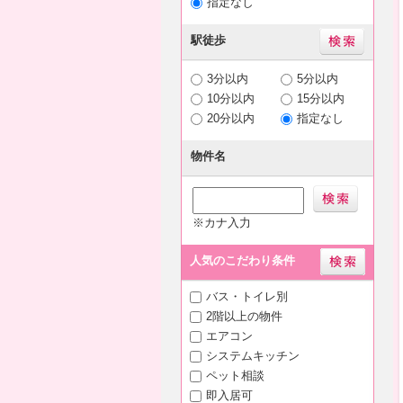
指定なし
駅徒歩
3分以内
5分以内
10分以内
15分以内
20分以内
指定なし
物件名
※カナ入力
人気のこだわり条件
バス・トイレ別
2階以上の物件
エアコン
システムキッチン
ペット相談
即入居可