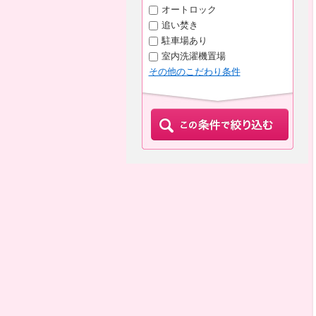
オートロック
追い焚き
駐車場あり
室内洗濯機置場
その他のこだわり条件