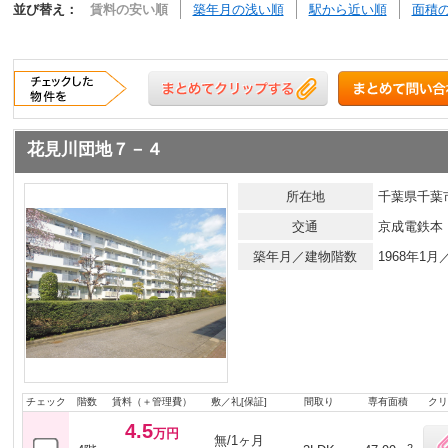
並び替え：
賃料の安い順
築年月の浅い順
駅から近い順
面積
花見川団地７－４
所在地
千葉県千葉
交通
京成電鉄本
築年月／建物階数
1968年1
チェック
階数
賃料（＋管理費）
敷／礼[保証]
間取り
専有面積
クリ
4.5
万円
無/1ヶ月