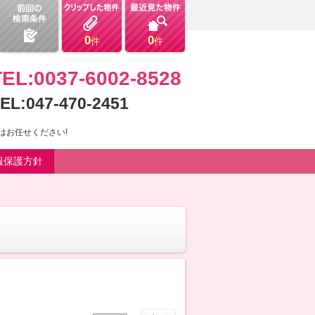
0
0
件
件
TEL:0037-6002-8528
EL:047-470-2451
はお任せください!
報保護方針