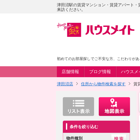
津田沼駅の賃貸マンション・賃貸アパート・
来訪ください。
初めてのお部屋探しでご不安な方、こだわりがあ
店舗情報
ブログ情報
ハウスメ
津田沼店
住所から物件検索を探す
賃
条件を絞り込む
物件種別