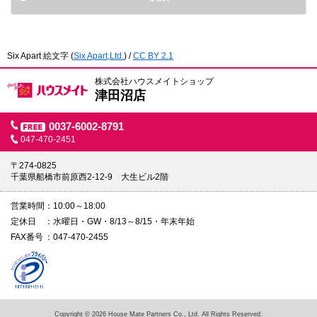
Six Apart 絵文字
(
Six Apart,Ltd.
) /
CC BY 2.1
株式会社ハウスメイトショップ
津田沼店
0037-6002-8791
047-470-2451
〒274-0825
千葉県船橋市前原西2-12-9 大生ビル2階
営業時間
10:00～18:00
定休日
水曜日・GW・8/13～8/15・年末年始
FAX番号
047-470-2455
Copyright © 2026 House Mate Partners Co., Ltd. All Rights Reserved.