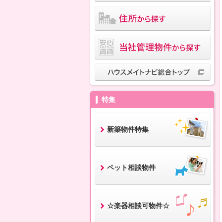
特集
新築物件特集
ペット相談物件
☆楽器相談可物件☆