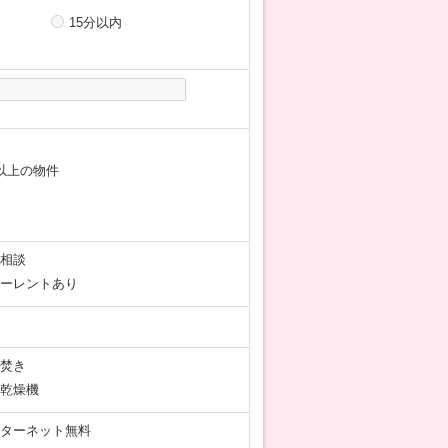
15分以内
以上の物件
相談
ーレントあり
焚き
乾燥機
ターネット無料