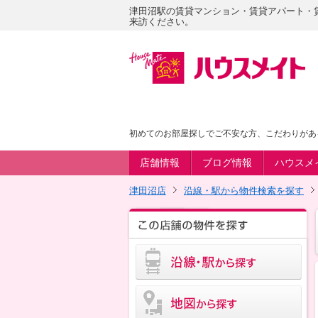
津田沼駅の賃貸マンション・賃貸アパート・
来訪ください。
初めてのお部屋探しでご不安な方、こだわりがあ
店舗情報
ブログ情報
ハウスメ
津田沼店
沿線・駅から物件検索を探す