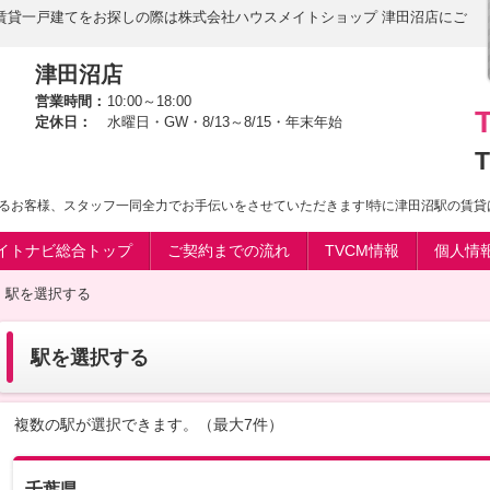
賃貸一戸建てをお探しの際は株式会社ハウスメイトショップ 津田沼店にご
津田沼店
営業時間：
10:00～18:00
定休日：
水曜日・GW・8/13～8/15・年末年始
T
るお客様、スタッフ一同全力でお手伝いをさせていただきます!特に津田沼駅の賃貸
イトナビ総合トップ
ご契約までの流れ
TVCM情報
個人情
駅を選択する
駅を選択する
複数の駅が選択できます。（最大7件）
千葉県