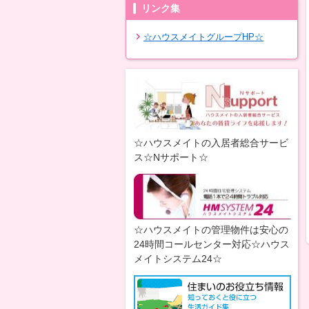
リンク集
☆ハウスメイトグループHP☆
☆ハウスメイトの入居者総合サービ
ス☆Nサポート☆
☆ハウスメイトの管理物件は安心の
24時間コールセンター対応☆ハウス
メイトシステム24☆