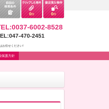
0
0
件
件
TEL:0037-6002-8528
EL:047-470-2451
はお任せください!
報保護方針