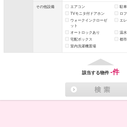
その他設備
エアコン
駐車
TVモニタ付ドアホン
ロフ
ウォークインクローゼ
エレ
ット
オートロックあり
温水
宅配ボックス
都市
室内洗濯機置場
-
件
該当する物件