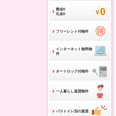
敷金0
礼金0
フリーレント付物件
インターネット無料物
件
オートロック付物件
一人暮らし賃貸物件
バストイレ別の賃貸