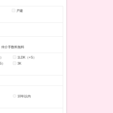
戸建
仲介手数料無料
S）
1LDK（+S）
+S）
3K
10年以内