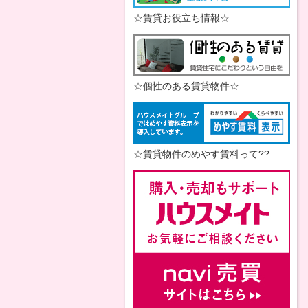
☆賃貸お役立ち情報☆
☆個性のある賃貸物件☆
☆賃貸物件のめやす賃料って??