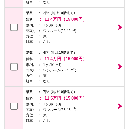
駐車
なし
本
文
に
階数
2階（地上10階建て）
移
11.4万円（15,000円）
賃料
動
敷/礼
1ヶ月/1ヶ月
し
2
ま
間取り
ワンルーム(28.48m
)
す
方位
東
フ
駐車
なし
ッ
タ
階数
4階（地上10階建て）
情
報
11.4万円（15,000円）
賃料
に
敷/礼
1ヶ月/1ヶ月
移
2
間取り
ワンルーム(28.48m
)
動
方位
東
し
ま
駐車
なし
す
階数
7階（地上10階建て）
11.5万円（15,000円）
賃料
敷/礼
1ヶ月/1ヶ月
2
間取り
ワンルーム(28.48m
)
方位
東
駐車
なし