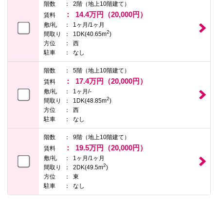
階数
2階（地上10階建て）
14.4万円（20,000円）
賃料
敷/礼
1ヶ月/1ヶ月
2
間取り
1DK(40.65m
)
方位
西
駐車
なし
階数
5階（地上10階建て）
17.4万円（20,000円）
賃料
敷/礼
1ヶ月/-
2
間取り
1DK(48.85m
)
方位
西
駐車
なし
階数
9階（地上10階建て）
19.5万円（20,000円）
賃料
敷/礼
1ヶ月/1ヶ月
2
間取り
2DK(49.5m
)
方位
東
駐車
なし