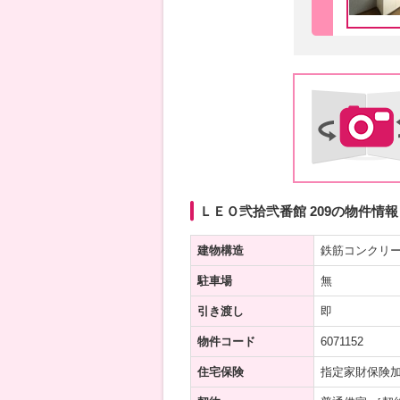
ＬＥＯ弐拾弐番館 209の物件情報
建物構造
鉄筋コンクリ
駐車場
無
引き渡し
即
物件コード
6071152
住宅保険
指定家財保険