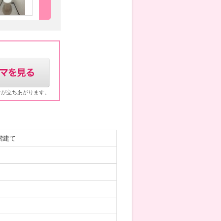
ウが立ちあがります。
階建て