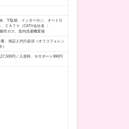
納、下駄箱、インターホン、オートロ
、ＣＡＴＶ（CATV会社名 ：
、都市ガス、室内洗濯機置場
会要、保証人代行必須（オリコフォレン
年）
27,500円／入居時、Ｎサポート990円