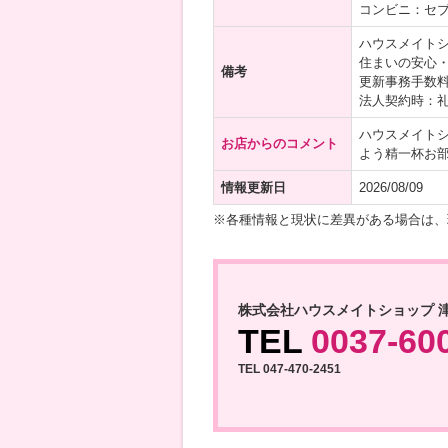
コンビニ：セブ
ハウスメイト
住まいの安心
備考
更新事務手数
法人契約時：
ハウスメイト
お店からのコメント
よう精一杯お
情報更新日
2026/08/09
※各種情報と現状に差異がある場合は、
株式会社ハウスメイトショップ 
TEL
0037-60
TEL 047-470-2451