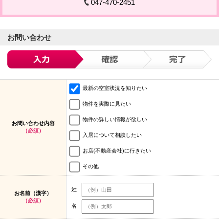
047-470-2451
お問い合わせ
最新の空室状況を知りたい
物件を実際に見たい
物件の詳しい情報が欲しい
お問い合わせ内容
（必須）
入居について相談したい
お店(不動産会社)に行きたい
その他
姓
お名前（漢字）
（必須）
名