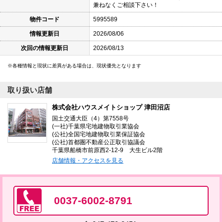
兼ねなくご相談下さい！
物件コード
5995589
情報更新日
2026/08/06
次回の情報更新日
2026/08/13
各種情報と現状に差異がある場合は、現状優先となります
取り扱い店舗
株式会社ハウスメイトショップ 津田沼店
国土交通大臣（4）第7558号
(一社)千葉県宅地建物取引業協会
(公社)全国宅地建物取引業保証協会
(公社)首都圏不動産公正取引協議会
千葉県船橋市前原西2-12-9 大生ビル2階
店舗情報・アクセスを見る
0037-6002-8791