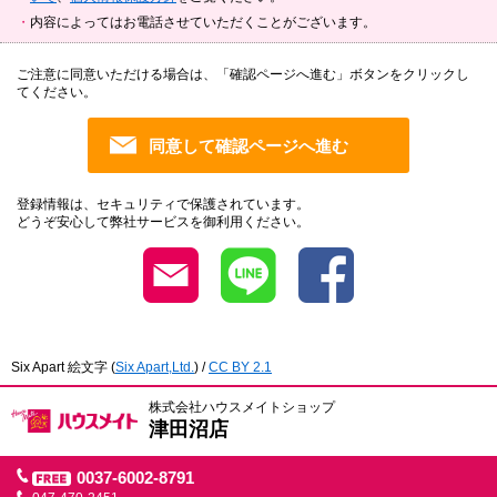
内容によってはお電話させていただくことがございます。
ご注意に同意いただける場合は、「確認ページへ進む」ボタンをクリックし
てください。
登録情報は、セキュリティで保護されています。
どうぞ安心して弊社サービスを御利用ください。
Six Apart 絵文字
(
Six Apart,Ltd.
) /
CC BY 2.1
株式会社ハウスメイトショップ
津田沼店
0037-6002-8791