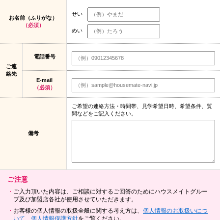
せい
お名前（ふりがな）
（必須）
めい
電話番号
ご連
絡先
E-mail
（必須）
ご希望の連絡方法・時間帯、見学希望日時、希望条件、質
問などをご記入ください。
備考
ご注意
ご入力頂いた内容は、ご相談に対するご回答のためにハウスメイトグルー
プ及び加盟店各社が使用させていただきます。
お客様の個人情報の取扱全般に関する考え方は、
個人情報のお取扱いにつ
いて
、
個人情報保護方針
をご覧ください。