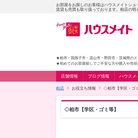
お部屋をお探しのお客様はハウスメイトショ
賃貸も売買も取り扱っております。柏店の明る
★柏市・我孫子市・流山市・野田市・茨城県のエ
★初めてのお部屋探しでご不安な方や購入や売却
店舗情報
ブログ情報
ハウスメ
柏店
お役立ち情報
◇柏市【学区・ゴ
◇柏市【学区・ゴミ等】