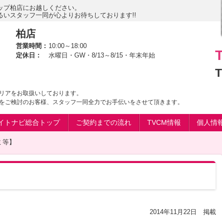
ップ柏店にお越しください。
いスタッフ一同が心よりお待ちしております!!
柏店
営業時間：
10:00～18:00
定休日：
水曜日・GW・8/13～8/15・年末年始
T
リアをお取扱いしております。
をご検討のお客様、スタッフ一同全力でお手伝いをさせて頂きます。
イトナビ総合トップ
ご契約までの流れ
TVCM情報
個人情
ミ等】
2014年11月22日 掲載