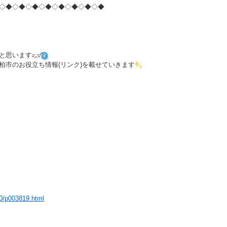
◇◆◇◆◇◆◇◆◇◆◇◆◇◆◇◆
と思います
柏市のお役立ち情報(リンク)を載せていきます
00/p003819.html