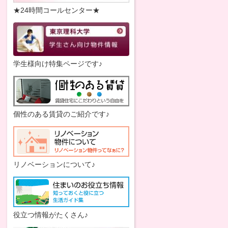
★24時間コールセンター★
学生様向け特集ページです♪
個性のある賃貸のご紹介です♪
リノベーションについて♪
役立つ情報がたくさん♪