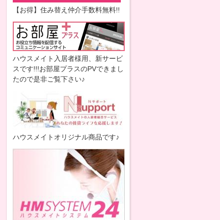
【お得】住み替え仲介手数料無料!!
ハウスメイト入居者様用、新サービ
スです!!!お部屋プラスのPVできまし
たので是非ご覧下さい♪
ハウスメイトオリジナル商品です♪