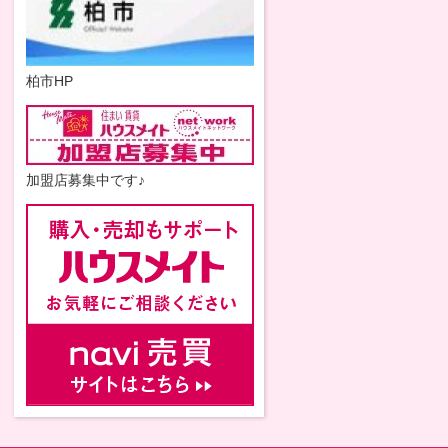
柏市HP
加盟店募集中です♪