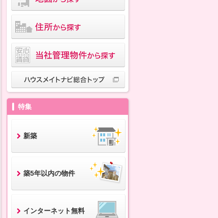
特集
新築
築5年以内の物件
インターネット無料