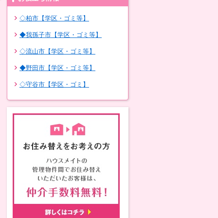
◇柏市【学区・ゴミ等】
◆我孫子市【学区・ゴミ等】
◇流山市【学区・ゴミ等】
◆野田市【学区・ゴミ等】
◇守谷市【学区・ゴミ】