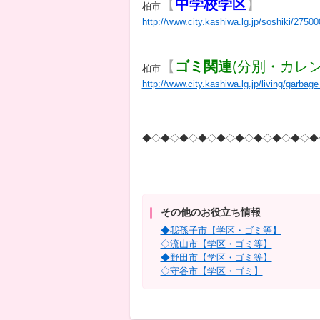
【
中学校学区
】
柏市
http://www.city.kashiwa.lg.jp/soshiki/2750
【
ゴミ関連
(分別・カレン
柏市
http://www.city.kashiwa.lg.jp/living/garba
◆◇◆◇◆◇◆◇◆◇◆◇◆◇◆◇◆◇◆
その他のお役立ち情報
◆我孫子市【学区・ゴミ等】
◇流山市【学区・ゴミ等】
◆野田市【学区・ゴミ等】
◇守谷市【学区・ゴミ】