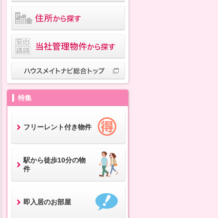
特集
フリーレント付き物件
駅から徒歩10分の物
件
即入居のお部屋