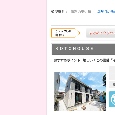
並び替え：
賃料の安い順
築年月の浅
ＫＯＴＯＨＯＵＳＥ
おすすめポイント
嬉しい！この設備「