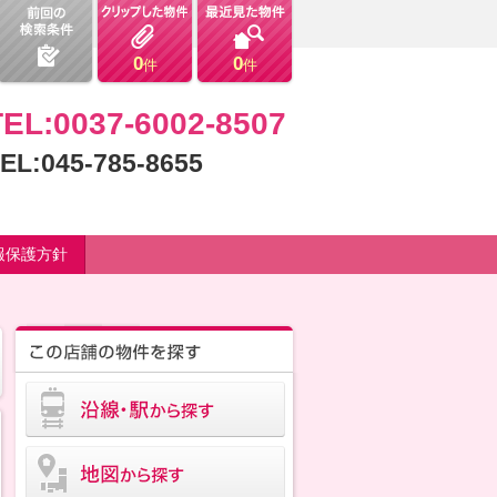
0
0
件
件
TEL:0037-6002-8507
EL:045-785-8655
報保護方針