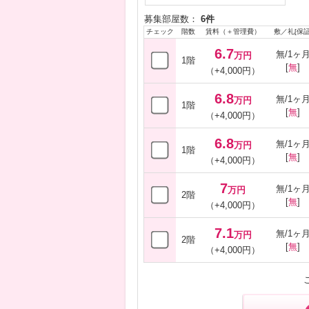
募集部屋数：
6件
チェック
階数
賃料（＋管理費）
敷／礼[保証
6.7
無/1ヶ
万円
1階
[
無
]
（+4,000円）
6.8
無/1ヶ
万円
1階
[
無
]
（+4,000円）
6.8
無/1ヶ
万円
1階
[
無
]
（+4,000円）
7
無/1ヶ
万円
2階
[
無
]
（+4,000円）
7.1
無/1ヶ
万円
2階
[
無
]
（+4,000円）