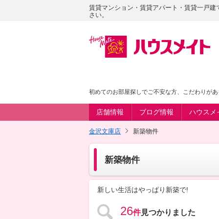
賃貸マンション・賃貸アパート・賃貸一戸建
さい。
初めてのお部屋探しでご不安な方、こだわりがあ
店舗情報
ブログ情報
ハウスメ
金沢文庫店
新築物件
新築物件
新しい生活はやっぱり新築で!
26
件
見つかりました