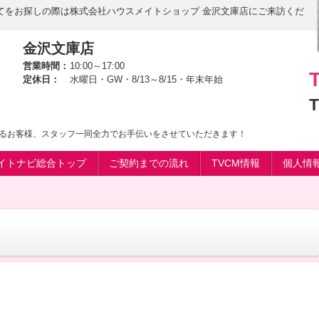
てをお探しの際は株式会社ハウスメイトショップ 金沢文庫店にご来訪くだ
金沢文庫店
営業時間：
10:00～17:00
定休日：
水曜日・GW・8/13～8/15・年末年始
T
るお客様、スタッフ一同全力でお手伝いをさせていただきます！
イトナビ総合トップ
ご契約までの流れ
TVCM情報
個人情