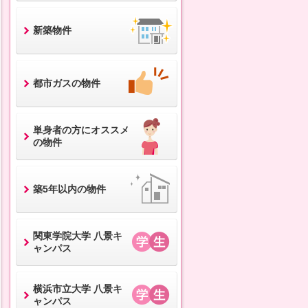
新築物件
都市ガスの物件
単身者の方にオススメ
の物件
築5年以内の物件
関東学院大学 八景キ
ャンパス
横浜市立大学 八景キ
ャンパス