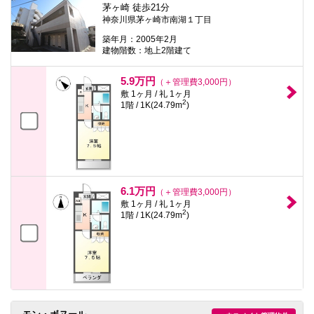
茅ヶ崎 徒歩21分
神奈川県茅ヶ崎市南湖１丁目
築年月：2005年2月
建物階数：地上2階建て
5.9万円
（＋管理費3,000円）
敷 1ヶ月 / 礼 1ヶ月
2
1階 / 1K(24.79m
)
6.1万円
（＋管理費3,000円）
敷 1ヶ月 / 礼 1ヶ月
2
1階 / 1K(24.79m
)