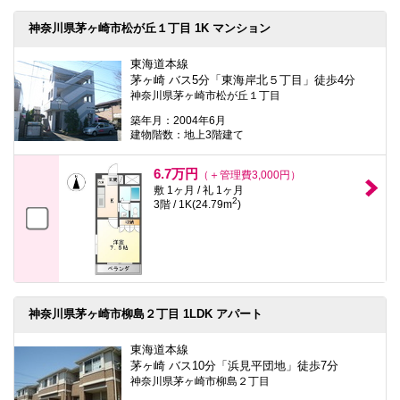
神奈川県茅ヶ崎市松が丘１丁目 1K マンション
東海道本線
茅ヶ崎 バス5分「東海岸北５丁目」徒歩4分
神奈川県茅ヶ崎市松が丘１丁目
築年月：2004年6月
建物階数：地上3階建て
6.7万円
（＋管理費3,000円）
敷 1ヶ月 / 礼 1ヶ月
2
3階 / 1K(24.79m
)
神奈川県茅ヶ崎市柳島２丁目 1LDK アパート
東海道本線
茅ヶ崎 バス10分「浜見平団地」徒歩7分
神奈川県茅ヶ崎市柳島２丁目