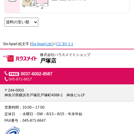
Six Apart 絵文字
(
Six Apart,Ltd.
) /
CC BY 2.1
株式会社ハウスメイトショップ
戸塚店
0037-6002-8587
045-871-6617
〒244-0003
神奈川県横浜市戸塚区戸塚町4088-1 神保ビル1F
営業時間
10:00～17:00
定休日
水曜日・GW・8/13～8/15・年末年始
FAX番号
045-871-6647