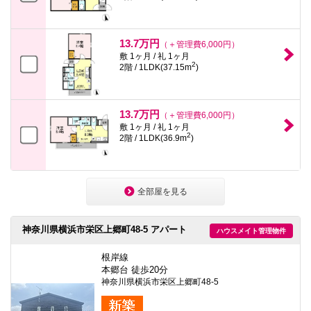
13.7万円
（＋管理費6,000円）
敷 1ヶ月 / 礼 1ヶ月
2
2階 / 1LDK(37.15m
)
13.7万円
（＋管理費6,000円）
敷 1ヶ月 / 礼 1ヶ月
2
2階 / 1LDK(36.9m
)
全部屋を見る
神奈川県横浜市栄区上郷町48-5 アパート
ハウスメイト管理物件
根岸線
本郷台 徒歩20分
神奈川県横浜市栄区上郷町48-5