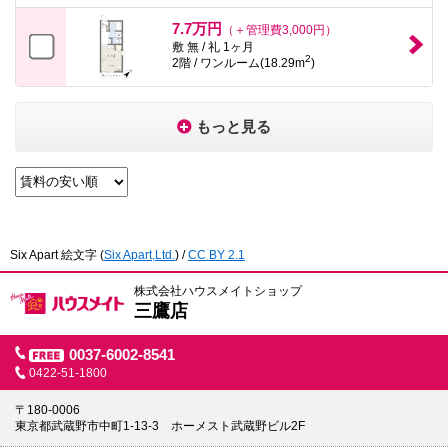
7.7万円
（＋管理費3,000円）
敷 無 / 礼 1ヶ月
2
2階 / ワンルーム(18.29m
)
もっと見る
Six Apart 絵文字
(
Six Apart,Ltd.
) /
CC BY 2.1
株式会社ハウスメイトショップ
三鷹店
0037-6002-8541
0422-51-1800
〒180-0006
東京都武蔵野市中町1-13-3 ホーメスト武蔵野ビル2F