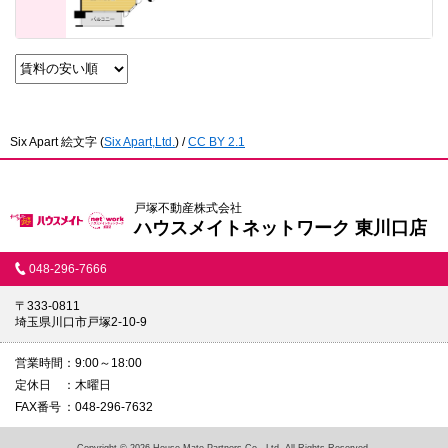
Six Apart 絵文字
(
Six Apart,Ltd.
) /
CC BY 2.1
戸塚不動産株式会社
ハウスメイトネットワーク 東川口店
048-296-7666
〒333-0811
埼玉県川口市戸塚2-10-9
営業時間
9:00～18:00
定休日
木曜日
FAX番号
048-296-7632