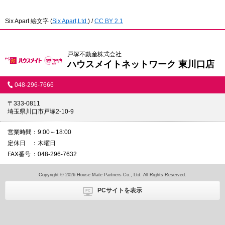
Six Apart 絵文字
(
Six Apart,Ltd.
) /
CC BY 2.1
戸塚不動産株式会社
ハウスメイトネットワーク 東川口店
048-296-7666
〒333-0811
埼玉県川口市戸塚2-10-9
営業時間
9:00～18:00
定休日
木曜日
FAX番号
048-296-7632
Copyright © 2026 House Mate Partners Co., Ltd. All Rights Reserved.
PCサイトを表示