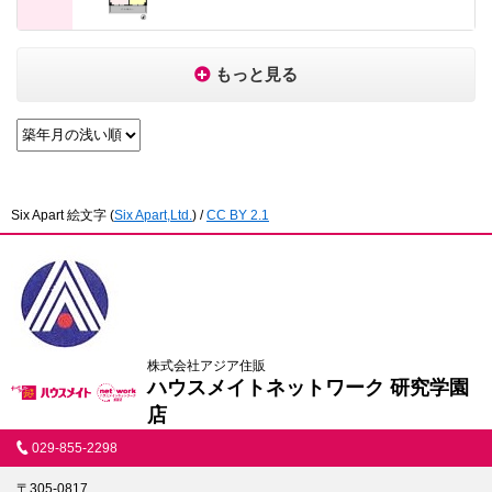
もっと見る
Six Apart 絵文字
(
Six Apart,Ltd.
) /
CC BY 2.1
株式会社アジア住販
ハウスメイトネットワーク 研究学園
店
029-855-2298
〒305-0817