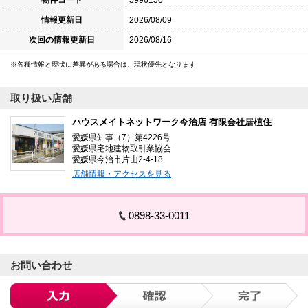
物件コード
5996150
情報更新日
2026/08/09
次回の情報更新日
2026/08/16
各種情報と現状に差異がある場合は、現状優先となります
取り扱い店舗
ハウスメイトネットワーク今治店 有限会社居植住
愛媛県知事（7）第4226号
愛媛県宅地建物取引業協会
愛媛県今治市片山2-4-18
店舗情報・アクセスを見る
0898-33-0011
お問い合わせ