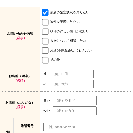
最新の空室状況を知りたい
物件を実際に見たい
物件の詳しい情報が欲しい
お問い合わせ内容
（必須）
入居について相談したい
お店(不動産会社)に行きたい
その他
姓
お名前（漢字）
（必須）
名
せい
お名前（ふりがな）
（必須）
めい
電話番号
ご連