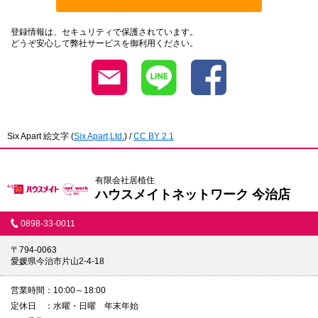
登録情報は、セキュリティで保護されています。
どうぞ安心して弊社サービスを御利用ください。
Six Apart 絵文字
(
Six Apart,Ltd.
) /
CC BY 2.1
有限会社居植住
ハウスメイトネットワーク 今治店
0898-33-0011
〒794-0063
愛媛県今治市片山2-4-18
営業時間
10:00～18:00
定休日
水曜・日曜 年末年始