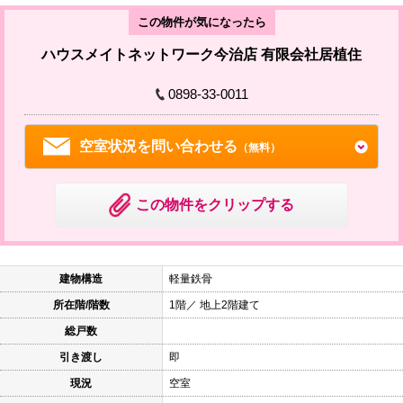
この物件が気になったら
ハウスメイトネットワーク今治店 有限会社居植住
0898-33-0011
空室状況を問い合わせる
（無料）
この物件をクリップする
建物構造
軽量鉄骨
所在階/階数
1階／ 地上2階建て
総戸数
引き渡し
即
現況
空室