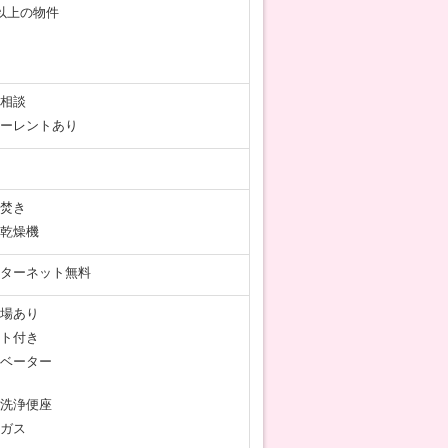
以上の物件
相談
ーレントあり
焚き
乾燥機
ターネット無料
場あり
ト付き
ベーター
洗浄便座
ガス