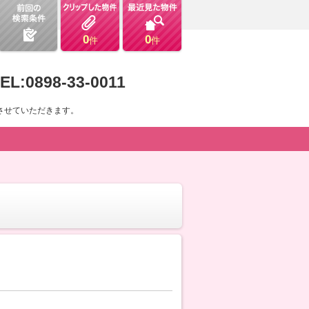
0
0
件
件
EL:0898-33-0011
させていただきます。