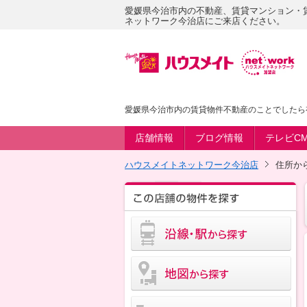
愛媛県今治市内の不動産、賃貸マンション・
ネットワーク今治店にご来店ください。
愛媛県今治市内の賃貸物件不動産のことでしたら
店舗情報
ブログ情報
テレビC
ハウスメイトネットワーク今治店
住所か