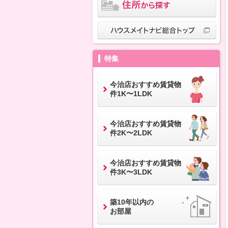
特集
今治店おすすめ賃貸物
件1K〜1LDK
今治店おすすめ賃貸物
件2K〜2LDK
今治店おすすめ賃貸物
件3K〜3LDK
築10年以内の
お部屋