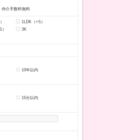
仲介手数料無料
S）
1LDK（+S）
+S）
3K
10年以内
15分以内