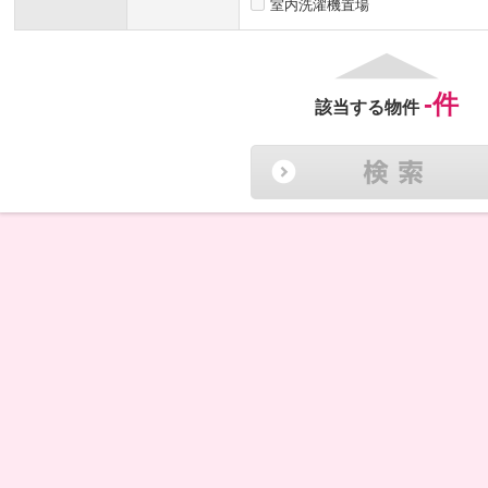
室内洗濯機置場
-
件
該当する物件