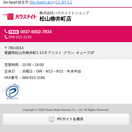
Six Apart 絵文字
(
Six Apart,Ltd.
) /
CC BY 2.1
株式会社ハウスメイトショップ
松山柳井町店
0037-6002-7834
089-915-3150
〒790-0014
愛媛県松山市柳井町1-13-9 アリスト･グラン･キューブ1F
営業時間
10:00～18:00
定休日
水曜日・GW・8/13～8/15・年末年始
FAX番号
089-915-3180
Copyright © 2026 House Mate Partners Co., Ltd. All Rights Reserved.
PCサイトを表示