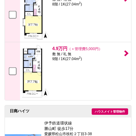
2
8階 / 1K(27.04m
)
4.9万円
（＋管理費5,000円）
敷 無 / 礼 無
2
9階 / 1K(27.04m
)
日商ハイツ
ハウスメイト管理物件
伊予鉄道環状線
勝山町 徒歩17分
愛媛県松山市枝松２丁目3-38