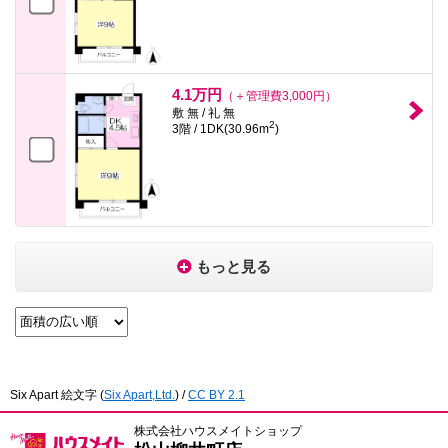
4.1万円
（＋管理費3,000円）
敷 無 / 礼 無
2
3階 / 1DK(30.96m
)
もっと見る
Six Apart 絵文字
(
Six Apart,Ltd.
) /
CC BY 2.1
株式会社ハウスメイトショップ