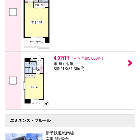
4.9万円
（＋管理費5,000円）
敷 無 / 礼 無
2
8階 / 1K(31.38m
)
エミネンス・フルール
伊予鉄道城南線
南町 徒歩3分