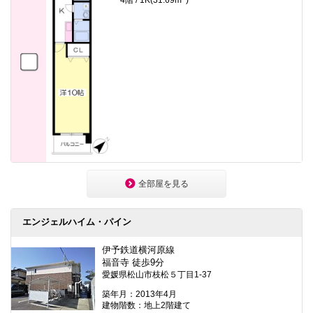
4階 / 1K(31.69m
)
全部屋を見る
エンジェルハイム・パイン
伊予鉄道横河原線
福音寺 徒歩9分
愛媛県松山市枝松５丁目1-37
築年月：2013年4月
建物階数：地上2階建て