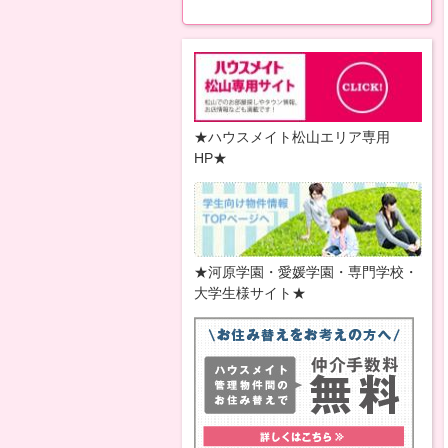
★ハウスメイト松山エリア専用
HP★
★河原学園・愛媛学園・専門学校・
大学生様サイト★