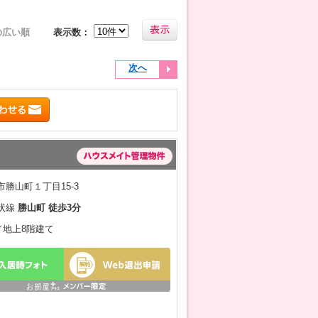
の広い順
表示数：
次へ
勝山町１丁目15-3
状線
勝山町 徒歩3分
月／地上8階建て