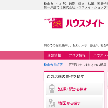
松山市、中心部、転勤、独立、結婚、河原学
貸一戸建ては株式会社ハウスメイトショップ
初めてのお部屋探し、転勤、入学、敷金0、礼金
店舗情報
ブログ情報
ハウスメ
松山柳井町店
専門学校生様向けのお部屋