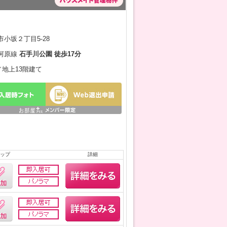
小坂２丁目5-28
河原線
石手川公園 徒歩17分
月／地上13階建て
ップ
詳細