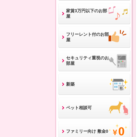
家賃3万円以下のお部
屋
フリーレント付のお部
屋
セキュリティ重視のお
部屋
新築
ペット相談可
ファミリー向け 敷金0