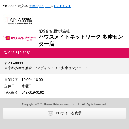
Six Apart 絵文字
(
Six Apart,Ltd.
) /
CC BY 2.1
桜総合管理株式会社
ハウスメイトネットワーク 多摩セン
ター店
042-319-3181
〒206-0033
東京都多摩市落合1-7-8ヴィクトリア多摩センター １Ｆ
営業時間
10:00～18:00
定休日
水曜日
FAX番号
042-319-3182
Copyright © 2026 House Mate Partners Co., Ltd. All Rights Reserved.
PCサイトを表示