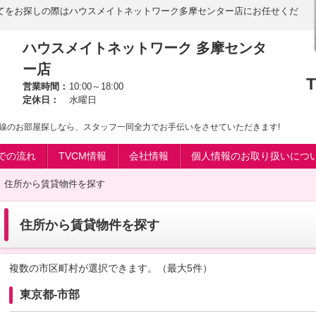
てをお探しの際はハウスメイトネットワーク多摩センター店にお任せくだ
ハウスメイトネットワーク 多摩センタ
ー店
T
営業時間：
10:00～18:00
定休日：
水曜日
線のお部屋探しなら、スタッフ一同全力でお手伝いをさせていただきます!
での流れ
TVCM情報
会社情報
個人情報のお取り扱いにつ
住所から賃貸物件を探す
住所から賃貸物件を探す
複数の市区町村が選択できます。（最大5件）
東京都-市部