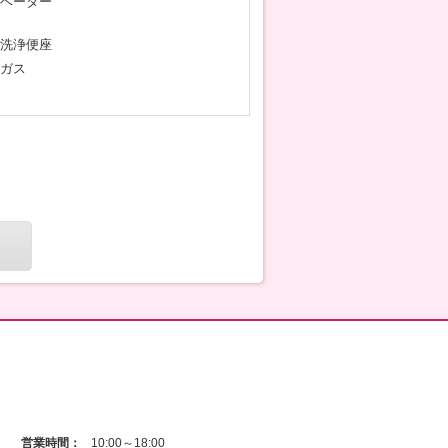
ベーター
洗浄便座
ガス
営業時間：
10:00～18:00