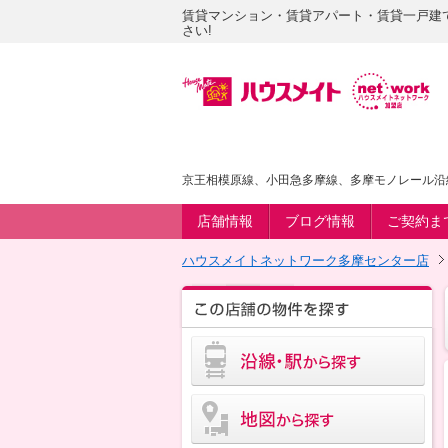
賃貸マンション・賃貸アパート・賃貸一戸建
さい!
京王相模原線、小田急多摩線、多摩モノレール沿
店舗情報
ブログ情報
ご契約ま
ハウスメイトネットワーク多摩センター店