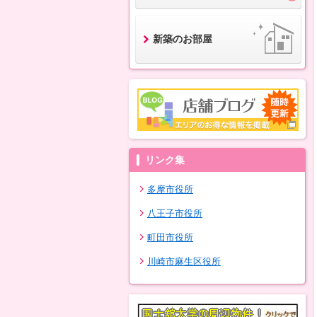
新築のお部屋
リンク集
多摩市役所
八王子市役所
町田市役所
川崎市麻生区役所