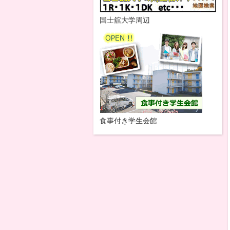
国士舘大学周辺
食事付き学生会館