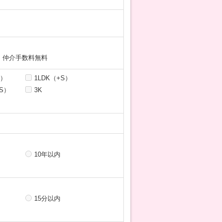
仲介手数料無料
S）
1LDK（+S）
+S）
3K
10年以内
15分以内