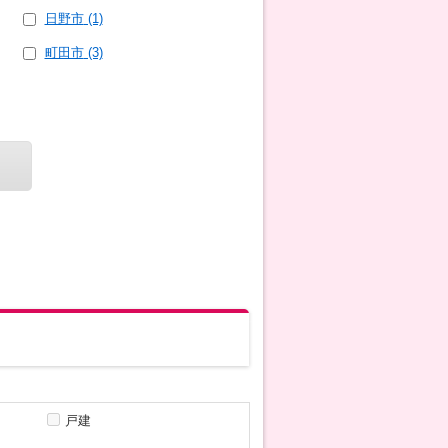
日野市
(1)
町田市
(3)
戸建