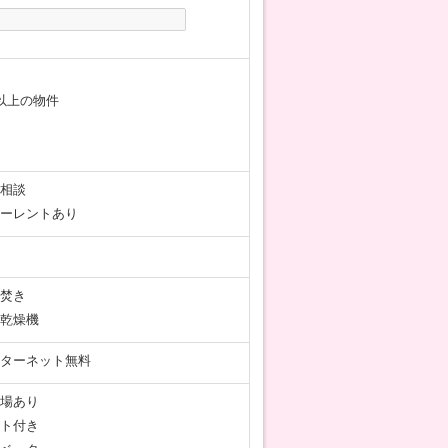
以上の物件
相談
ーレントあり
焚き
乾燥機
ターネット無料
場あり
ト付き