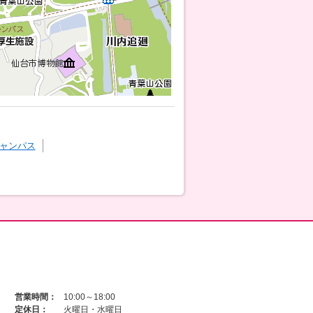
ャンパス
営業時間：
10:00～18:00
定休日：
火曜日・水曜日