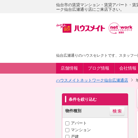
仙台市の賃貸マンション・賃貸アパート・賃
ーク仙台広瀬通り店にご来店下さい。
仙台広瀬通りのハウスセレクトです、スタッフ一
店舗情報
ブログ情報
会社情報
ハウスメイトネットワーク仙台広瀬通店
条件を絞り込む
物件種別
アパート
マンション
戸建