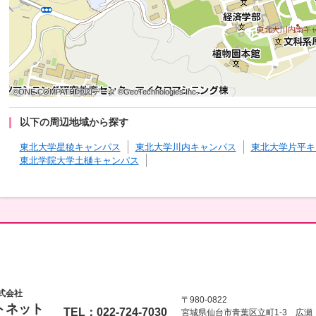
©ONE COMPATH 地図データ ©GeoTechnologies Inc.
©ONE COMPATH 地図データ ©GeoTechnologies Inc.
©ONE COMPATH 地図データ ©GeoTechnologies Inc.
©ONE COMPATH 地図データ ©GeoTechnologies Inc.
©ONE COMPATH 地図データ ©GeoTechnologies Inc.
©ONE COMPATH 地図データ ©GeoTechnologies Inc.
©ONE COMPATH 地図データ ©GeoTechnologies Inc.
©ONE COMPATH 地図データ ©GeoTechnologies Inc.
©ONE COMPATH 地図データ ©GeoTechnologies Inc.
以下の周辺地域から探す
東北大学星稜キャンパス
東北大学川内キャンパス
東北大学片平キ
東北学院大学土樋キャンパス
式会社
〒980-0822
トネット
TEL：022-724-7030
宮城県仙台市青葉区立町1-3 広瀬