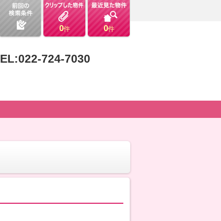
0
0
件
件
EL:022-724-7030